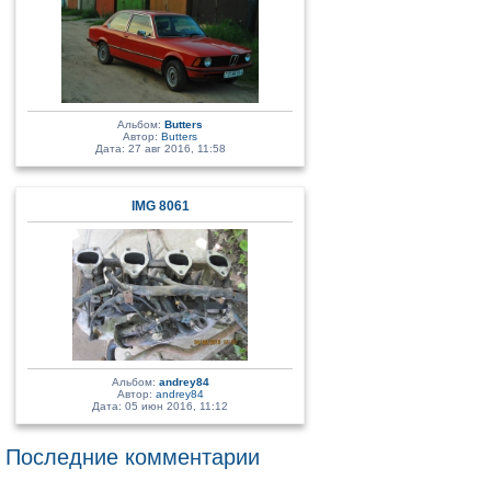
Альбом:
Butters
Автор:
Butters
Дата: 27 авг 2016, 11:58
IMG 8061
Альбом:
andrey84
Автор:
andrey84
Дата: 05 июн 2016, 11:12
Последние комментарии