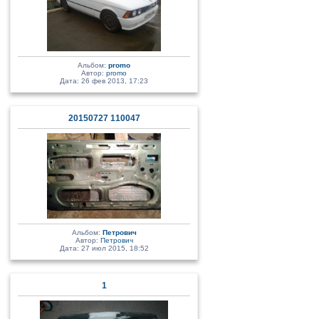
Альбом:
promo
Автор:
promo
Дата: 26 фев 2013, 17:23
20150727 110047
Альбом:
Петрович
Автор:
Петрович
Дата: 27 июл 2015, 18:52
1