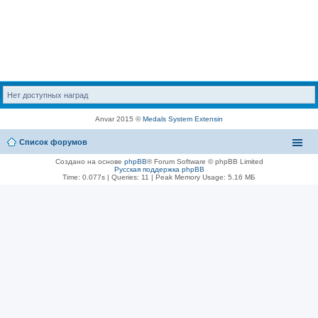
Нет доступных наград
Anvar 2015 ©
Medals System Extensin
Список форумов
Создано на основе
phpBB
® Forum Software © phpBB Limited
Русская поддержка phpBB
Time: 0.077s
|
Queries: 11
| Peak Memory Usage: 5.16 МБ