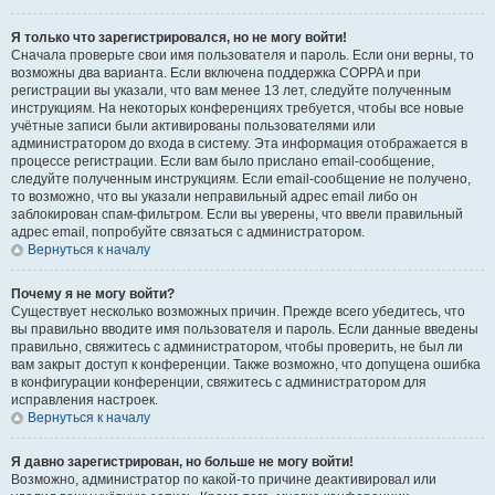
Я только что зарегистрировался, но не могу войти!
Сначала проверьте свои имя пользователя и пароль. Если они верны, то
возможны два варианта. Если включена поддержка COPPA и при
регистрации вы указали, что вам менее 13 лет, следуйте полученным
инструкциям. На некоторых конференциях требуется, чтобы все новые
учётные записи были активированы пользователями или
администратором до входа в систему. Эта информация отображается в
процессе регистрации. Если вам было прислано email-сообщение,
следуйте полученным инструкциям. Если email-сообщение не получено,
то возможно, что вы указали неправильный адрес email либо он
заблокирован спам-фильтром. Если вы уверены, что ввели правильный
адрес email, попробуйте связаться с администратором.
Вернуться к началу
Почему я не могу войти?
Существует несколько возможных причин. Прежде всего убедитесь, что
вы правильно вводите имя пользователя и пароль. Если данные введены
правильно, свяжитесь с администратором, чтобы проверить, не был ли
вам закрыт доступ к конференции. Также возможно, что допущена ошибка
в конфигурации конференции, свяжитесь с администратором для
исправления настроек.
Вернуться к началу
Я давно зарегистрирован, но больше не могу войти!
Возможно, администратор по какой-то причине деактивировал или