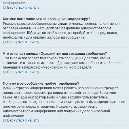
конференции.
Вернуться к началу
Как мне пожаловаться на сообщения модератору?
Рядом с каждым сообщением вы увидите кнопку, предназначенную для
отправки жалобы на него, если это разрешено администратором
конференции. Щёлкнув по этой кнопке, вы пройдёте через ряд шагов,
необходимых для оправки жалобы на сообщение.
Вернуться к началу
Что означает кнопка «Сохранить» при создании сообщения?
Эта кнопка позволяет вам сохранять сообщения для того, чтобы
закончить и отправить их позже. Для загрузки сохранённого сообщения
перейдите в параграф «Черновики» личного раздела.
Вернуться к началу
Почему моё сообщение требует одобрения?
Администратор конференции может решить, что сообщения требуют
предварительного просмотра перед отправкой на форум. Возможно
также, что администратор включил вас в группу пользователей,
сообщения которых, по его или её мнению, должны быть предварительно
просмотрены перед отправкой. Пожалуйста, свяжитесь с
администратором конференции для получения дополнительной
информации.
Вернуться к началу