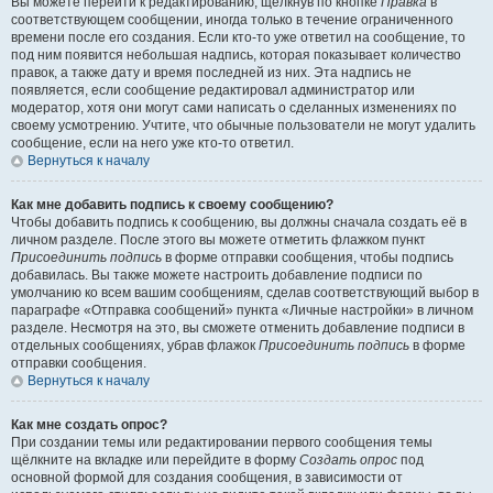
Вы можете перейти к редактированию, щёлкнув по кнопке
Правка
в
соответствующем сообщении, иногда только в течение ограниченного
времени после его создания. Если кто-то уже ответил на сообщение, то
под ним появится небольшая надпись, которая показывает количество
правок, а также дату и время последней из них. Эта надпись не
появляется, если сообщение редактировал администратор или
модератор, хотя они могут сами написать о сделанных изменениях по
своему усмотрению. Учтите, что обычные пользователи не могут удалить
сообщение, если на него уже кто-то ответил.
Вернуться к началу
Как мне добавить подпись к своему сообщению?
Чтобы добавить подпись к сообщению, вы должны сначала создать её в
личном разделе. После этого вы можете отметить флажком пункт
Присоединить подпись
в форме отправки сообщения, чтобы подпись
добавилась. Вы также можете настроить добавление подписи по
умолчанию ко всем вашим сообщениям, сделав соответствующий выбор в
параграфе «Отправка сообщений» пункта «Личные настройки» в личном
разделе. Несмотря на это, вы сможете отменить добавление подписи в
отдельных сообщениях, убрав флажок
Присоединить подпись
в форме
отправки сообщения.
Вернуться к началу
Как мне создать опрос?
При создании темы или редактировании первого сообщения темы
щёлкните на вкладке или перейдите в форму
Создать опрос
под
основной формой для создания сообщения, в зависимости от