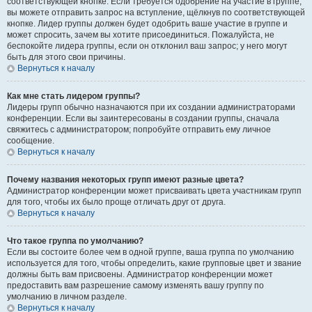
соответствующей кнопке. Если требуется одобрение на участие в группе,
вы можете отправить запрос на вступление, щёлкнув по соответствующей
кнопке. Лидер группы должен будет одобрить ваше участие в группе и
может спросить, зачем вы хотите присоединиться. Пожалуйста, не
беспокойте лидера группы, если он отклонил ваш запрос; у него могут
быть для этого свои причины.
Вернуться к началу
Как мне стать лидером группы?
Лидеры групп обычно назначаются при их создании администраторами
конференции. Если вы заинтересованы в создании группы, сначала
свяжитесь с администратором; попробуйте отправить ему личное
сообщение.
Вернуться к началу
Почему названия некоторых групп имеют разные цвета?
Администратор конференции может присваивать цвета участникам групп
для того, чтобы их было проще отличать друг от друга.
Вернуться к началу
Что такое группа по умолчанию?
Если вы состоите более чем в одной группе, ваша группа по умолчанию
используется для того, чтобы определить, какие групповые цвет и звание
должны быть вам присвоены. Администратор конференции может
предоставить вам разрешение самому изменять вашу группу по
умолчанию в личном разделе.
Вернуться к началу