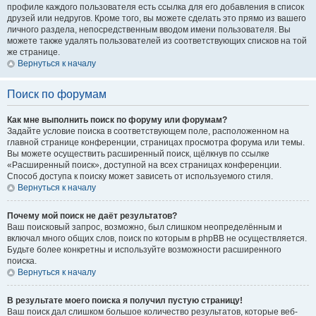
профиле каждого пользователя есть ссылка для его добавления в список
друзей или недругов. Кроме того, вы можете сделать это прямо из вашего
личного раздела, непосредственным вводом имени пользователя. Вы
можете также удалять пользователей из соответствующих списков на той
же странице.
Вернуться к началу
Поиск по форумам
Как мне выполнить поиск по форуму или форумам?
Задайте условие поиска в соответствующем поле, расположенном на
главной странице конференции, страницах просмотра форума или темы.
Вы можете осуществить расширенный поиск, щёлкнув по ссылке
«Расширенный поиск», доступной на всех страницах конференции.
Способ доступа к поиску может зависеть от используемого стиля.
Вернуться к началу
Почему мой поиск не даёт результатов?
Ваш поисковый запрос, возможно, был слишком неопределённым и
включал много общих слов, поиск по которым в phpBB не осуществляется.
Будьте более конкретны и используйте возможности расширенного
поиска.
Вернуться к началу
В результате моего поиска я получил пустую страницу!
Ваш поиск дал слишком большое количество результатов, которые веб-