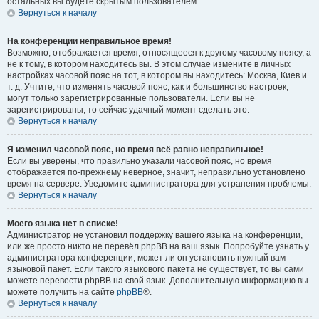
остальных вы будете скрытым пользователем.
Вернуться к началу
На конференции неправильное время!
Возможно, отображается время, относящееся к другому часовому поясу, а
не к тому, в котором находитесь вы. В этом случае измените в личных
настройках часовой пояс на тот, в котором вы находитесь: Москва, Киев и
т. д. Учтите, что изменять часовой пояс, как и большинство настроек,
могут только зарегистрированные пользователи. Если вы не
зарегистрированы, то сейчас удачный момент сделать это.
Вернуться к началу
Я изменил часовой пояс, но время всё равно неправильное!
Если вы уверены, что правильно указали часовой пояс, но время
отображается по-прежнему неверное, значит, неправильно установлено
время на сервере. Уведомите администратора для устранения проблемы.
Вернуться к началу
Моего языка нет в списке!
Администратор не установил поддержку вашего языка на конференции,
или же просто никто не перевёл phpBB на ваш язык. Попробуйте узнать у
администратора конференции, может ли он установить нужный вам
языковой пакет. Если такого языкового пакета не существует, то вы сами
можете перевести phpBB на свой язык. Дополнительную информацию вы
можете получить на сайте
phpBB
®.
Вернуться к началу