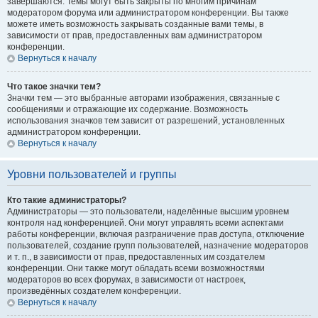
завершаются. Темы могут быть закрыты по многим причинам
модератором форума или администратором конференции. Вы также
можете иметь возможность закрывать созданные вами темы, в
зависимости от прав, предоставленных вам администратором
конференции.
Вернуться к началу
Что такое значки тем?
Значки тем — это выбранные авторами изображения, связанные с
сообщениями и отражающие их содержание. Возможность
использования значков тем зависит от разрешений, установленных
администратором конференции.
Вернуться к началу
Уровни пользователей и группы
Кто такие администраторы?
Администраторы — это пользователи, наделённые высшим уровнем
контроля над конференцией. Они могут управлять всеми аспектами
работы конференции, включая разграничение прав доступа, отключение
пользователей, создание групп пользователей, назначение модераторов
и т. п., в зависимости от прав, предоставленных им создателем
конференции. Они также могут обладать всеми возможностями
модераторов во всех форумах, в зависимости от настроек,
произведённых создателем конференции.
Вернуться к началу