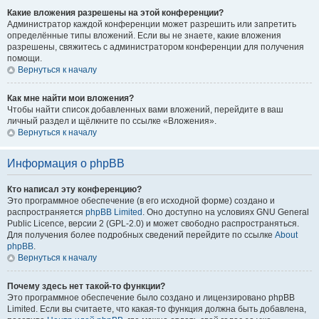
Какие вложения разрешены на этой конференции?
Администратор каждой конференции может разрешить или запретить
определённые типы вложений. Если вы не знаете, какие вложения
разрешены, свяжитесь с администратором конференции для получения
помощи.
Вернуться к началу
Как мне найти мои вложения?
Чтобы найти список добавленных вами вложений, перейдите в ваш
личный раздел и щёлкните по ссылке «Вложения».
Вернуться к началу
Информация о phpBB
Кто написал эту конференцию?
Это программное обеспечение (в его исходной форме) создано и
распространяется
phpBB Limited
. Оно доступно на условиях GNU General
Public Licence, версии 2 (GPL-2.0) и может свободно распространяться.
Для получения более подробных сведений перейдите по ссылке
About
phpBB
.
Вернуться к началу
Почему здесь нет такой-то функции?
Это программное обеспечение было создано и лицензировано phpBB
Limited. Если вы считаете, что какая-то функция должна быть добавлена,