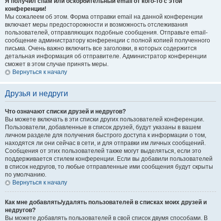
Я получил спам или оскорбительный email от кого-то с этой
конференции!
Мы сожалеем об этом. Форма отправки email на данной конференции
включает меры предосторожности и возможность отслеживания
пользователей, отправляющих подобные сообщения. Отправьте email-
сообщение администратору конференции с полной копией полученного
письма. Очень важно включить все заголовки, в которых содержится
детальная информация об отправителе. Администратор конференции
сможет в этом случае принять меры.
Вернуться к началу
Друзья и недруги
Что означают списки друзей и недругов?
Вы можете включать в эти списки других пользователей конференции.
Пользователи, добавленные в список друзей, будут указаны в вашем
личном разделе для получения быстрого доступа к информации о том,
находятся ли они сейчас в сети, и для отправки им личных сообщений.
Сообщения от этих пользователей также могут выделяться, если это
поддерживается стилем конференции. Если вы добавили пользователей
в список недругов, то любые отправленные ими сообщения будут скрыты
по умолчанию.
Вернуться к началу
Как мне добавлять/удалять пользователей в списках моих друзей и
недругов?
Вы можете добавлять пользователей в свой список двумя способами. В