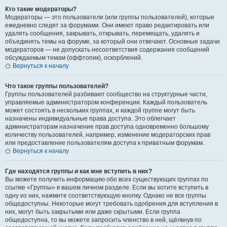
Кто такие модераторы?
Модераторы — это пользователи (или группы пользователей), которые
ежедневно следят за форумами. Они имеют право редактировать или
удалять сообщения, закрывать, открывать, перемещать, удалять и
объединять темы на форуме, за который они отвечают. Основные задачи
модераторов — не допускать несоответствия содержания сообщений
обсуждаемым темам (оффтопик), оскорблений.
Вернуться к началу
Что такое группы пользователей?
Группы пользователей разбивают сообщество на структурные части,
управляемые администратором конференции. Каждый пользователь
может состоять в нескольких группах, и каждой группе могут быть
назначены индивидуальные права доступа. Это облегчает
администраторам назначение прав доступа одновременно большому
количеству пользователей, например, изменение модераторских прав
или предоставление пользователям доступа к приватным форумам.
Вернуться к началу
Где находятся группы и как мне вступить в них?
Вы можете получить информацию обо всех существующих группах по
ссылке «Группы» в вашем личном разделе. Если вы хотите вступить в
одну из них, нажмите соответствующую кнопку. Однако не все группы
общедоступны. Некоторые могут требовать одобрения для вступления в
них, могут быть закрытыми или даже скрытыми. Если группа
общедоступна, то вы можете запросить членство в ней, щёлкнув по