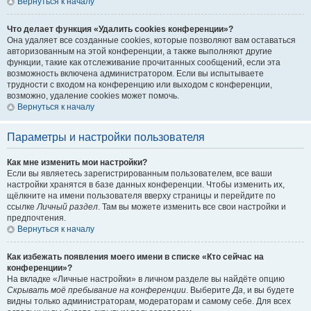
Вернуться к началу
Что делает функция «Удалить cookies конференции»?
Она удаляет все созданные cookies, которые позволяют вам оставаться
авторизованным на этой конференции, а также выполняют другие
функции, такие как отслеживание прочитанных сообщений, если эта
возможность включена администратором. Если вы испытываете
трудности с входом на конференцию или выходом с конференции,
возможно, удаление cookies может помочь.
Вернуться к началу
Параметры и настройки пользователя
Как мне изменить мои настройки?
Если вы являетесь зарегистрированным пользователем, все ваши
настройки хранятся в базе данных конференции. Чтобы изменить их,
щёлкните на имени пользователя вверху страницы и перейдите по
ссылке
Личный раздел
. Там вы можете изменить все свои настройки и
предпочтения.
Вернуться к началу
Как избежать появления моего имени в списке «Кто сейчас на
конференции»?
На вкладке «Личные настройки» в личном разделе вы найдёте опцию
Скрывать моё пребывание на конференции
. Выберите
Да
, и вы будете
видны только администраторам, модераторам и самому себе. Для всех