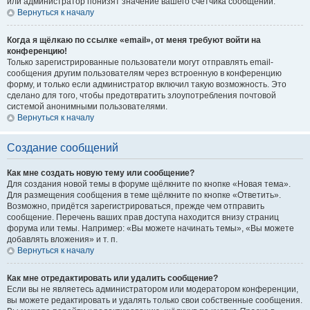
или администратор понизят значение вашего счётчика сообщений.
Вернуться к началу
Когда я щёлкаю по ссылке «email», от меня требуют войти на
конференцию!
Только зарегистрированные пользователи могут отправлять email-
сообщения другим пользователям через встроенную в конференцию
форму, и только если администратор включил такую возможность. Это
сделано для того, чтобы предотвратить злоупотребления почтовой
системой анонимными пользователями.
Вернуться к началу
Создание сообщений
Как мне создать новую тему или сообщение?
Для создания новой темы в форуме щёлкните по кнопке «Новая тема».
Для размещения сообщения в теме щёлкните по кнопке «Ответить».
Возможно, придётся зарегистрироваться, прежде чем отправить
сообщение. Перечень ваших прав доступа находится внизу страниц
форума или темы. Например: «Вы можете начинать темы», «Вы можете
добавлять вложения» и т. п.
Вернуться к началу
Как мне отредактировать или удалить сообщение?
Если вы не являетесь администратором или модератором конференции,
вы можете редактировать и удалять только свои собственные сообщения.