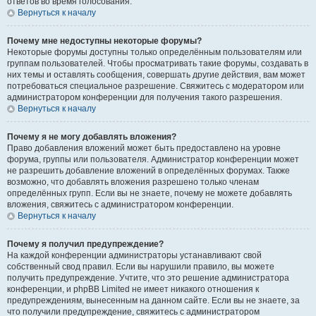
ответов во время голосования.
Вернуться к началу
Почему мне недоступны некоторые форумы?
Некоторые форумы доступны только определённым пользователям или
группам пользователей. Чтобы просматривать такие форумы, создавать в
них темы и оставлять сообщения, совершать другие действия, вам может
потребоваться специальное разрешение. Свяжитесь с модератором или
администратором конференции для получения такого разрешения.
Вернуться к началу
Почему я не могу добавлять вложения?
Право добавления вложений может быть предоставлено на уровне
форума, группы или пользователя. Администратор конференции может
не разрешить добавление вложений в определённых форумах. Также
возможно, что добавлять вложения разрешено только членам
определённых групп. Если вы не знаете, почему не можете добавлять
вложения, свяжитесь с администратором конференции.
Вернуться к началу
Почему я получил предупреждение?
На каждой конференции администраторы устанавливают свой
собственный свод правил. Если вы нарушили правило, вы можете
получить предупреждение. Учтите, что это решение администратора
конференции, и phpBB Limited не имеет никакого отношения к
предупреждениям, вынесенным на данном сайте. Если вы не знаете, за
что получили предупреждение, свяжитесь с администратором