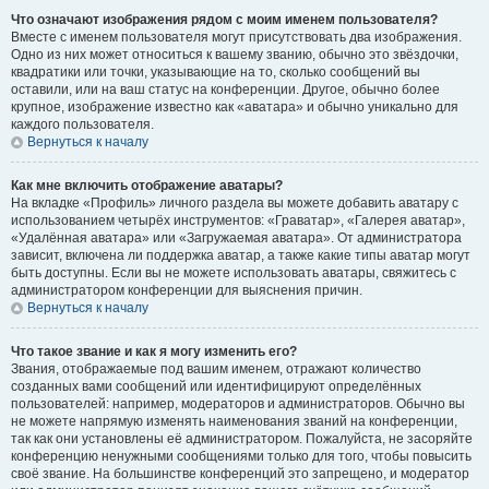
Что означают изображения рядом с моим именем пользователя?
Вместе с именем пользователя могут присутствовать два изображения.
Одно из них может относиться к вашему званию, обычно это звёздочки,
квадратики или точки, указывающие на то, сколько сообщений вы
оставили, или на ваш статус на конференции. Другое, обычно более
крупное, изображение известно как «аватара» и обычно уникально для
каждого пользователя.
Вернуться к началу
Как мне включить отображение аватары?
На вкладке «Профиль» личного раздела вы можете добавить аватару с
использованием четырёх инструментов: «Граватар», «Галерея аватар»,
«Удалённая аватара» или «Загружаемая аватара». От администратора
зависит, включена ли поддержка аватар, а также какие типы аватар могут
быть доступны. Если вы не можете использовать аватары, свяжитесь с
администратором конференции для выяснения причин.
Вернуться к началу
Что такое звание и как я могу изменить его?
Звания, отображаемые под вашим именем, отражают количество
созданных вами сообщений или идентифицируют определённых
пользователей: например, модераторов и администраторов. Обычно вы
не можете напрямую изменять наименования званий на конференции,
так как они установлены её администратором. Пожалуйста, не засоряйте
конференцию ненужными сообщениями только для того, чтобы повысить
своё звание. На большинстве конференций это запрещено, и модератор