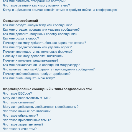
Как мне включить отображение аватары?
Что такое звание и как я могу изменить его?
Когда я щёлкаю по ссылке «email», от меня требуют войти на конференцию!
Создание сообщений
Как мне создать новую тему или сообщение?
Как мне отредактировать или удалить сообщение?
Как мне добавить подпись к своему сообщению?
Как мне создать опрос?
Почему я не могу добавить больше вариантов ответа?
Как мне отредактировать или удалить опрос?
Почему мне недоступны некоторые форумы?
Почему я не могу добавлять вложения?
Почему я получил предупреждение?
Как мне пожаловаться на сообщения модератору?
Что означает кнопка «Сохранить» при создании сообщения?
Почему моё сообщение требует одобрения?
Как мне вновь поднять мою тему?
Форматирование сообщений и типы создаваемых тем
Что такое BBCode?
Могу ли я использовать HTML?
Что такое смайлики?
Могу ли я добавлять изображения к сообщениям?
Что такое важные объявления?
Что такое объявления?
Что такое прилепленные темы?
Что такое закрытые темы?
Что такое значки тем?