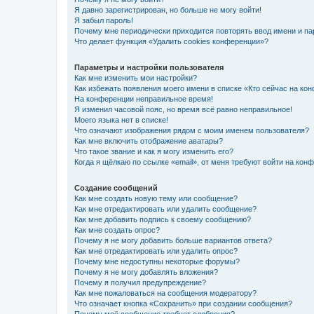
Я давно зарегистрирован, но больше не могу войти!
Я забыл пароль!
Почему мне периодически приходится повторять ввод имени и па
Что делает функция «Удалить cookies конференции»?
Параметры и настройки пользователя
Как мне изменить мои настройки?
Как избежать появления моего имени в списке «Кто сейчас на ко
На конференции неправильное время!
Я изменил часовой пояс, но время всё равно неправильное!
Моего языка нет в списке!
Что означают изображения рядом с моим именем пользователя?
Как мне включить отображение аватары?
Что такое звание и как я могу изменить его?
Когда я щёлкаю по ссылке «email», от меня требуют войти на кон
Создание сообщений
Как мне создать новую тему или сообщение?
Как мне отредактировать или удалить сообщение?
Как мне добавить подпись к своему сообщению?
Как мне создать опрос?
Почему я не могу добавить больше вариантов ответа?
Как мне отредактировать или удалить опрос?
Почему мне недоступны некоторые форумы?
Почему я не могу добавлять вложения?
Почему я получил предупреждение?
Как мне пожаловаться на сообщения модератору?
Что означает кнопка «Сохранить» при создании сообщения?