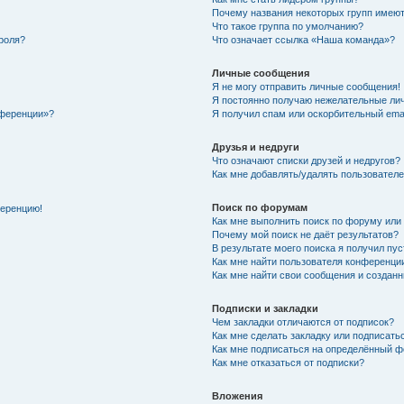
Почему названия некоторых групп имеют
Что такое группа по умолчанию?
роля?
Что означает ссылка «Наша команда»?
Личные сообщения
Я не могу отправить личные сообщения!
Я постоянно получаю нежелательные ли
нференции»?
Я получил спам или оскорбительный email
Друзья и недруги
Что означают списки друзей и недругов?
Как мне добавлять/удалять пользователе
Поиск по форумам
ференцию!
Как мне выполнить поиск по форуму ил
Почему мой поиск не даёт результатов?
В результате моего поиска я получил пу
Как мне найти пользователя конференци
Как мне найти свои сообщения и создан
Подписки и закладки
Чем закладки отличаются от подписок?
Как мне сделать закладку или подписат
Как мне подписаться на определённый 
Как мне отказаться от подписки?
Вложения