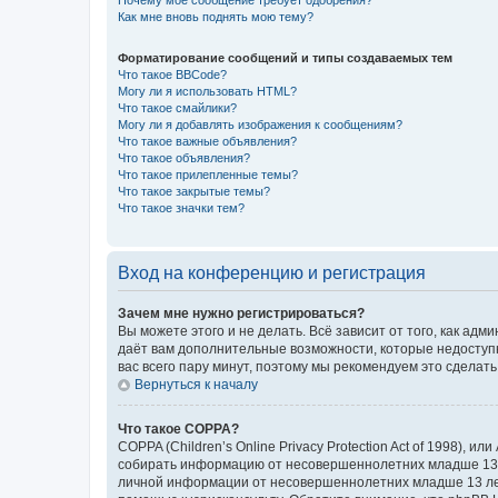
Почему моё сообщение требует одобрения?
Как мне вновь поднять мою тему?
Форматирование сообщений и типы создаваемых тем
Что такое BBCode?
Могу ли я использовать HTML?
Что такое смайлики?
Могу ли я добавлять изображения к сообщениям?
Что такое важные объявления?
Что такое объявления?
Что такое прилепленные темы?
Что такое закрытые темы?
Что такое значки тем?
Вход на конференцию и регистрация
Зачем мне нужно регистрироваться?
Вы можете этого и не делать. Всё зависит от того, как а
даёт вам дополнительные возможности, которые недоступны
вас всего пару минут, поэтому мы рекомендуем это сделать
Вернуться к началу
Что такое COPPA?
COPPA (Children’s Online Privacy Protection Act of 1998),
собирать информацию от несовершеннолетних младше 13 ле
личной информации от несовершеннолетних младше 13 лет.