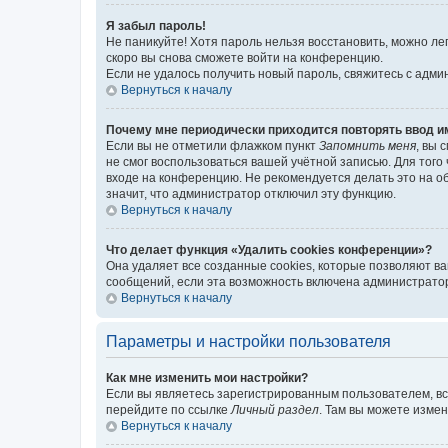
Я забыл пароль!
Не паникуйте! Хотя пароль нельзя восстановить, можно л
скоро вы снова сможете войти на конференцию.
Если не удалось получить новый пароль, свяжитесь с адм
Вернуться к началу
Почему мне периодически приходится повторять ввод и
Если вы не отметили флажком пункт
Запомнить меня
, вы 
не смог воспользоваться вашей учётной записью. Для того
входе на конференцию. Не рекомендуется делать это на об
значит, что администратор отключил эту функцию.
Вернуться к началу
Что делает функция «Удалить cookies конференции»?
Она удаляет все созданные cookies, которые позволяют в
сообщений, если эта возможность включена администратор
Вернуться к началу
Параметры и настройки пользователя
Как мне изменить мои настройки?
Если вы являетесь зарегистрированным пользователем, вс
перейдите по ссылке
Личный раздел
. Там вы можете измен
Вернуться к началу