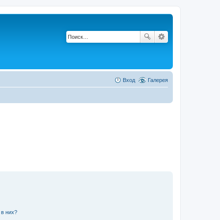
Вход
Галерея
 в них?