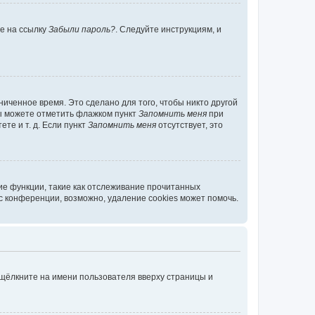
те на ссылку
Забыли пароль?
. Следуйте инструкциям, и
иченное время. Это сделано для того, чтобы никто другой
вы можете отметить флажком пункт
Запомнить меня
при
те и т. д. Если пункт
Запомнить меня
отсутствует, это
ие функции, такие как отслеживание прочитанных
 конференции, возможно, удаление cookies может помочь.
 щёлкните на имени пользователя вверху страницы и