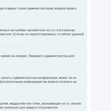
будете видны только администраторам, модераторам и
личных настройках часовой пояс на тот, в котором вы
ьзователи. Если вы не зарегистрированы, то сейчас удачный
но время на сервере. Уведомите администратора для
е узнать у администратора конференции, может ли он
к. Дополнительную информацию вы можете получить на
очки, квадратики или точки, указывающие на то, сколько
чно уникально для каждого пользователя.