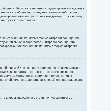
сообщения. Вы можете перейти к редактированию, щёлкнув
ответил на сообщение, то под ним появится небольшая
редактировал администратор или модератор, хотя они могут
него уже кто-то ответил.
кт
Присоединить подпись
в форме отправки сообщения,
тствующий выбор в параграфе «Отправка сообщений»
брав флажок
Присоединить подпись
в форме отправки
вной формой для создания сообщения, в зависимости от
нимум два варианта ответа в соответствующих полях,
ые могут выбрать пользователи при голосовании, с
вателей изменять вариант, за который они проголосовали.
антов, превышающее это ограничение, свяжитесь с