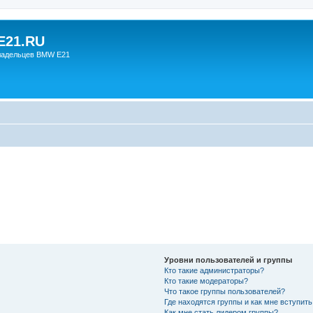
21.RU
ладельцев BMW E21
Уровни пользователей и группы
Кто такие администраторы?
Кто такие модераторы?
Что такое группы пользователей?
Где находятся группы и как мне вступить
Как мне стать лидером группы?