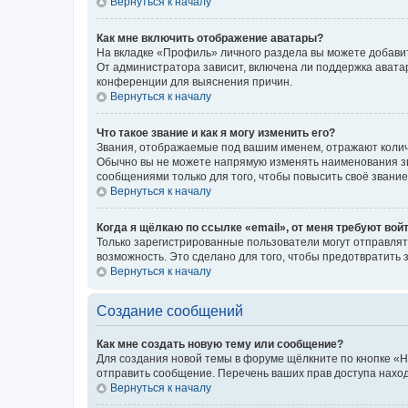
Вернуться к началу
Как мне включить отображение аватары?
На вкладке «Профиль» личного раздела вы можете добавит
От администратора зависит, включена ли поддержка аватар
конференции для выяснения причин.
Вернуться к началу
Что такое звание и как я могу изменить его?
Звания, отображаемые под вашим именем, отражают коли
Обычно вы не можете напрямую изменять наименования зв
сообщениями только для того, чтобы повысить своё звани
Вернуться к началу
Когда я щёлкаю по ссылке «email», от меня требуют вой
Только зарегистрированные пользователи могут отправлят
возможность. Это сделано для того, чтобы предотвратит
Вернуться к началу
Создание сообщений
Как мне создать новую тему или сообщение?
Для создания новой темы в форуме щёлкните по кнопке «Н
отправить сообщение. Перечень ваших прав доступа наход
Вернуться к началу