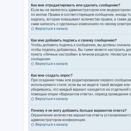
Как мне отредактировать или удалить сообщение?
Если вы не являетесь администратором или модератором 
по кнопке
Правка
в соответствующем сообщении, иногда тол
надпись, которая показывает количество правок, а также 
сами написать о сделанных изменениях по своему усмотрен
Вернуться к началу
Как мне добавить подпись к своему сообщению?
Чтобы добавить подпись к сообщению, вы должны сначала 
чтобы подпись добавилась. Вы также можете настроить д
пункта «Личные настройки» в личном разделе. Несмотря н
сообщения.
Вернуться к началу
Как мне создать опрос?
При создании темы или редактировании первого сообщени
используемого стиля; если вы не видите такой вкладки или
убедившись, что каждый вариант находится на отдельной с
помощью опции «Вариантов ответа», период проведения опр
Вернуться к началу
Почему я не могу добавить больше вариантов ответа?
Ограничение количества вариантов ответа устанавливаетс
администратором конференции.
Вернуться к началу