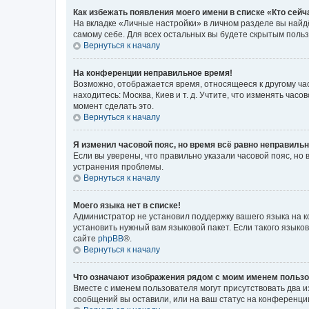
Как избежать появления моего имени в списке «Кто сей
На вкладке «Личные настройки» в личном разделе вы най
самому себе. Для всех остальных вы будете скрытым поль
Вернуться к началу
На конференции неправильное время!
Возможно, отображается время, относящееся к другому часо
находитесь: Москва, Киев и т. д. Учтите, что изменять час
момент сделать это.
Вернуться к началу
Я изменил часовой пояс, но время всё равно неправильн
Если вы уверены, что правильно указали часовой пояс, н
устранения проблемы.
Вернуться к началу
Моего языка нет в списке!
Администратор не установил поддержку вашего языка на к
установить нужный вам языковой пакет. Если такого языко
сайте
phpBB
®.
Вернуться к началу
Что означают изображения рядом с моим именем польз
Вместе с именем пользователя могут присутствовать два и
сообщений вы оставили, или на ваш статус на конференции