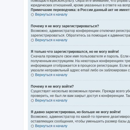
помощью к юрисконсульту. Обратите внимание, что phpBB 
юридических отношений, кроме указанных в ответе на вопр
Примечание переводчика: в России данный акт не имее
Вернуться к началу
Почему я не могу зарегистрироваться?
Возможно, администратор конференции отключил регистрац
зарегистрироваться. Обратитесь за помощью к администр
Вернуться к началу
Я только что зарегистрировался, но не могу войти!
Сначала проверьте свои имя пользователя и пароль. Если 
полученным инструкциям. На некоторых конференциях треб
информация отображается в процессе регистрации. Если в
указали неправильный адрес email либо он заблокирован с
Вернуться к началу
Почему я не могу войти?
Существует несколько возможных причин. Прежде всего уб
проверить, не был ли вам закрыт доступ к конференции. 
Вернуться к началу
Я давно зарегистрирован, но больше не могу войти!
Возможно, администратор по какой-то причине деактивиро
оставляющих сообщения, чтобы уменьшить размер базы дан
Вернуться к началу