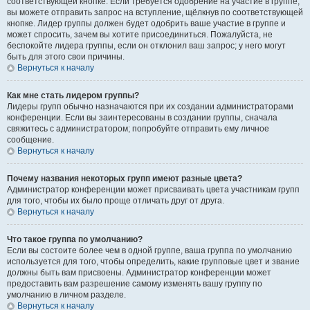
соответствующей кнопке. Если требуется одобрение на участие в группе,
вы можете отправить запрос на вступление, щёлкнув по соответствующей
кнопке. Лидер группы должен будет одобрить ваше участие в группе и
может спросить, зачем вы хотите присоединиться. Пожалуйста, не
беспокойте лидера группы, если он отклонил ваш запрос; у него могут
быть для этого свои причины.
Вернуться к началу
Как мне стать лидером группы?
Лидеры групп обычно назначаются при их создании администраторами
конференции. Если вы заинтересованы в создании группы, сначала
свяжитесь с администратором; попробуйте отправить ему личное
сообщение.
Вернуться к началу
Почему названия некоторых групп имеют разные цвета?
Администратор конференции может присваивать цвета участникам групп
для того, чтобы их было проще отличать друг от друга.
Вернуться к началу
Что такое группа по умолчанию?
Если вы состоите более чем в одной группе, ваша группа по умолчанию
используется для того, чтобы определить, какие групповые цвет и звание
должны быть вам присвоены. Администратор конференции может
предоставить вам разрешение самому изменять вашу группу по
умолчанию в личном разделе.
Вернуться к началу