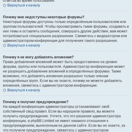
ответов во время голосования.
Вернуться к началу
Почему мне недоступны некоторые форумы?
Некоторые форумы доступны только определённым пользователям или
группам пользователей. Чтобы просматривать такие форумы, создавать в
них темы и оставлять сообщения, совершать другие действия, вам может
потребоваться специальное разрешение. Свяжитесь с модератором или
администратором конференции для получения такого разрешения.
Вернуться к началу
Почему я не могу добавлять вложения?
Право добавления вложений может быть предоставлено на уровне
форума, группы или пользователя. Администратор конференции может
не разрешить добавление вложений в определённых форумах. Также
возможно, что добавлять вложения разрешено только членам
определённых групп. Если вы не знаете, почему не можете добавлять
вложения, свяжитесь с администратором конференции.
Вернуться к началу
Почему я получил предупреждение?
На каждой конференции администраторы устанавливают свой
собственный свод правил. Если вы нарушили правило, вы можете
получить предупреждение. Учтите, что это решение администратора
конференции, и phpBB Limited не имеет никакого отношения к
предупреждениям, вынесенным на данном сайте. Если вы не знаете, за
что получили предупреждение, свяжитесь с администратором