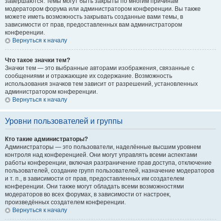
завершаются. Темы могут быть закрыты по многим причинам
модератором форума или администратором конференции. Вы также
можете иметь возможность закрывать созданные вами темы, в
зависимости от прав, предоставленных вам администратором
конференции.
Вернуться к началу
Что такое значки тем?
Значки тем — это выбранные авторами изображения, связанные с
сообщениями и отражающие их содержание. Возможность
использования значков тем зависит от разрешений, установленных
администратором конференции.
Вернуться к началу
Уровни пользователей и группы
Кто такие администраторы?
Администраторы — это пользователи, наделённые высшим уровнем
контроля над конференцией. Они могут управлять всеми аспектами
работы конференции, включая разграничение прав доступа, отключение
пользователей, создание групп пользователей, назначение модераторов
и т. п., в зависимости от прав, предоставленных им создателем
конференции. Они также могут обладать всеми возможностями
модераторов во всех форумах, в зависимости от настроек,
произведённых создателем конференции.
Вернуться к началу