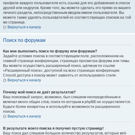
профиле каждого пользователя есть ссылка для его добавления в список
друзей или недругов. Кроме того, вы можете сделать это прямо из вашего
личного раздела, непосредственным вводом имени пользователя. Вы
можете также удалять пользователей из соответствующих списков на той
же странице.
Вернуться к началу
Поиск по форумам
Как мне выполнить поиск по форуму или форумам?
Задайте условие поиска в соответствующем поле, расположенном на
главной странице конференции, страницах просмотра форума или темы.
Вы можете осуществить расширенный поиск, щёлкнув по ссылке
«Расширенный поиск», доступной на всех страницах конференции.
Способ доступа к поиску может зависеть от используемого стиля.
Вернуться к началу
Почему мой поиск не даёт результатов?
Ваш поисковый запрос, возможно, был слишком неопределённым и
включал много общих слов, поиск по которым в phpBB не осуществляется.
Будьте более конкретны и используйте возможности расширенного
поиска.
Вернуться к началу
В результате моего поиска я получил пустую страницу!
Ваш поиск дал слишком большое количество результатов, которые веб-