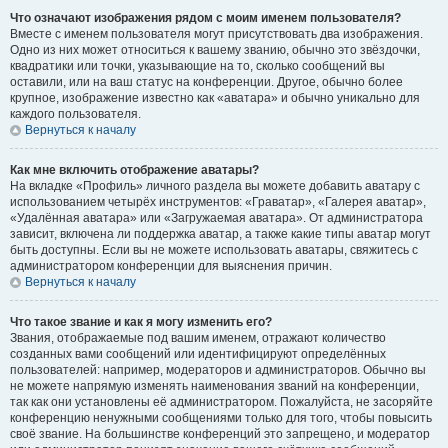
Что означают изображения рядом с моим именем пользователя?
Вместе с именем пользователя могут присутствовать два изображения.
Одно из них может относиться к вашему званию, обычно это звёздочки,
квадратики или точки, указывающие на то, сколько сообщений вы
оставили, или на ваш статус на конференции. Другое, обычно более
крупное, изображение известно как «аватара» и обычно уникально для
каждого пользователя.
Вернуться к началу
Как мне включить отображение аватары?
На вкладке «Профиль» личного раздела вы можете добавить аватару с
использованием четырёх инструментов: «Граватар», «Галерея аватар»,
«Удалённая аватара» или «Загружаемая аватара». От администратора
зависит, включена ли поддержка аватар, а также какие типы аватар могут
быть доступны. Если вы не можете использовать аватары, свяжитесь с
администратором конференции для выяснения причин.
Вернуться к началу
Что такое звание и как я могу изменить его?
Звания, отображаемые под вашим именем, отражают количество
созданных вами сообщений или идентифицируют определённых
пользователей: например, модераторов и администраторов. Обычно вы
не можете напрямую изменять наименования званий на конференции,
так как они установлены её администратором. Пожалуйста, не засоряйте
конференцию ненужными сообщениями только для того, чтобы повысить
своё звание. На большинстве конференций это запрещено, и модератор