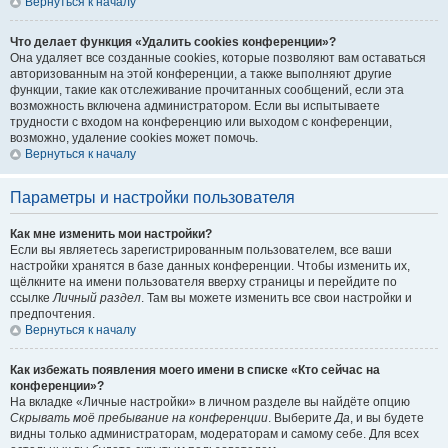
Вернуться к началу
Что делает функция «Удалить cookies конференции»?
Она удаляет все созданные cookies, которые позволяют вам оставаться
авторизованным на этой конференции, а также выполняют другие
функции, такие как отслеживание прочитанных сообщений, если эта
возможность включена администратором. Если вы испытываете
трудности с входом на конференцию или выходом с конференции,
возможно, удаление cookies может помочь.
Вернуться к началу
Параметры и настройки пользователя
Как мне изменить мои настройки?
Если вы являетесь зарегистрированным пользователем, все ваши
настройки хранятся в базе данных конференции. Чтобы изменить их,
щёлкните на имени пользователя вверху страницы и перейдите по
ссылке
Личный раздел
. Там вы можете изменить все свои настройки и
предпочтения.
Вернуться к началу
Как избежать появления моего имени в списке «Кто сейчас на
конференции»?
На вкладке «Личные настройки» в личном разделе вы найдёте опцию
Скрывать моё пребывание на конференции
. Выберите
Да
, и вы будете
видны только администраторам, модераторам и самому себе. Для всех