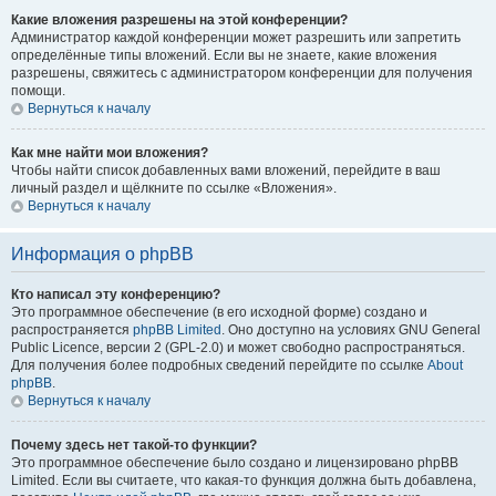
Какие вложения разрешены на этой конференции?
Администратор каждой конференции может разрешить или запретить
определённые типы вложений. Если вы не знаете, какие вложения
разрешены, свяжитесь с администратором конференции для получения
помощи.
Вернуться к началу
Как мне найти мои вложения?
Чтобы найти список добавленных вами вложений, перейдите в ваш
личный раздел и щёлкните по ссылке «Вложения».
Вернуться к началу
Информация о phpBB
Кто написал эту конференцию?
Это программное обеспечение (в его исходной форме) создано и
распространяется
phpBB Limited
. Оно доступно на условиях GNU General
Public Licence, версии 2 (GPL-2.0) и может свободно распространяться.
Для получения более подробных сведений перейдите по ссылке
About
phpBB
.
Вернуться к началу
Почему здесь нет такой-то функции?
Это программное обеспечение было создано и лицензировано phpBB
Limited. Если вы считаете, что какая-то функция должна быть добавлена,