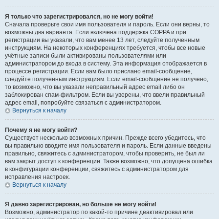
Я только что зарегистрировался, но не могу войти!
Сначала проверьте свои имя пользователя и пароль. Если они верны, то
возможны два варианта. Если включена поддержка COPPA и при
регистрации вы указали, что вам менее 13 лет, следуйте полученным
инструкциям. На некоторых конференциях требуется, чтобы все новые
учётные записи были активированы пользователями или
администратором до входа в систему. Эта информация отображается в
процессе регистрации. Если вам было прислано email-сообщение,
следуйте полученным инструкциям. Если email-сообщение не получено,
то возможно, что вы указали неправильный адрес email либо он
заблокирован спам-фильтром. Если вы уверены, что ввели правильный
адрес email, попробуйте связаться с администратором.
Вернуться к началу
Почему я не могу войти?
Существует несколько возможных причин. Прежде всего убедитесь, что
вы правильно вводите имя пользователя и пароль. Если данные введены
правильно, свяжитесь с администратором, чтобы проверить, не был ли
вам закрыт доступ к конференции. Также возможно, что допущена ошибка
в конфигурации конференции, свяжитесь с администратором для
исправления настроек.
Вернуться к началу
Я давно зарегистрирован, но больше не могу войти!
Возможно, администратор по какой-то причине деактивировал или