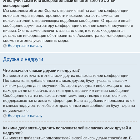
Я получил спам или оскорбительный email от кого-то с этой
конференции!
Мы сожалеем об этом. Форма отправки email на данной конференции
включает меры предосторожности и возможность отслеживания
пользователей, отправляющих подобные сообщения. Отправьте email-
сообщение администратору конференции с полной копией полученного
письма. Очень важно включить все заголовки, в которых содержится
детальная информация об отправителе. Администратор конференции
сможет в этом случае принять меры.
Вернуться к началу
Друзья и недруги
Что означают списки друзей и недругов?
Вы можете включать в эти списки других пользователей конференции.
Пользователи, добавленные в список друзей, будут указаны в вашем
личном разделе для получения быстрого доступа к информации о том,
находятся ли они сейчас в сети, и для отправки им личных сообщений.
Сообщения от этих пользователей также могут выделяться, если это
поддерживается стилем конференции. Если вы добавили пользователей
в список недругов, то любые отправленные ими сообщения будут скрыты
по умолчанию.
Вернуться к началу
Как мне добавлять/удалять пользователей в списках моих друзей и
недругов?
Вы можете добавлять пользователей в свой список двумя способами. В