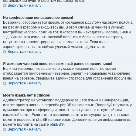
остальных вы будете скрытым пользователем.
Вернуться к началу
На конференции неправильное время!
Возможно, отображается время, относящееся к другому часовому поясу, а
не к тому, в котором находитесь вы. В этом случае измените в личных
настройках часовой пояс на тот, в котором вы находитесь: Москва, Киев и
т. д. Учтите, что изменять часовой пояс, как и большинство настроек,
могут только зарегистрированные пользователи. Если вы не
зарегистрированы, то сейчас удачный момент сделать это.
Вернуться к началу
Я изменил часовой пояс, но время всё равно неправильное!
Если вы уверены, что правильно указали часовой пояс, но время
отображается по-прежнему неверное, значит, неправильно установлено
время на сервере. Уведомите администратора для устранения проблемы.
Вернуться к началу
Моего языка нет в списке!
Администратор не установил поддержку вашего языка на конференции,
или же просто никто не перевёл phpBB на ваш язык. Попробуйте узнать у
администратора конференции, может ли он установить нужный вам
языковой пакет. Если такого языкового пакета не существует, то вы сами
можете перевести phpBB на свой язык. Дополнительную информацию вы
можете получить на сайте
phpBB
®.
Вернуться к началу