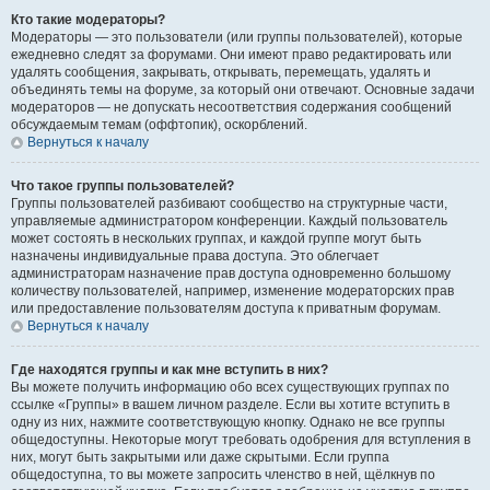
Кто такие модераторы?
Модераторы — это пользователи (или группы пользователей), которые
ежедневно следят за форумами. Они имеют право редактировать или
удалять сообщения, закрывать, открывать, перемещать, удалять и
объединять темы на форуме, за который они отвечают. Основные задачи
модераторов — не допускать несоответствия содержания сообщений
обсуждаемым темам (оффтопик), оскорблений.
Вернуться к началу
Что такое группы пользователей?
Группы пользователей разбивают сообщество на структурные части,
управляемые администратором конференции. Каждый пользователь
может состоять в нескольких группах, и каждой группе могут быть
назначены индивидуальные права доступа. Это облегчает
администраторам назначение прав доступа одновременно большому
количеству пользователей, например, изменение модераторских прав
или предоставление пользователям доступа к приватным форумам.
Вернуться к началу
Где находятся группы и как мне вступить в них?
Вы можете получить информацию обо всех существующих группах по
ссылке «Группы» в вашем личном разделе. Если вы хотите вступить в
одну из них, нажмите соответствующую кнопку. Однако не все группы
общедоступны. Некоторые могут требовать одобрения для вступления в
них, могут быть закрытыми или даже скрытыми. Если группа
общедоступна, то вы можете запросить членство в ней, щёлкнув по