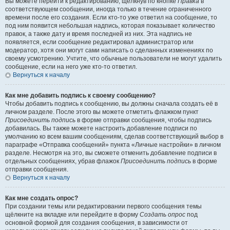
Вы можете перейти к редактированию, щёлкнув по кнопке
Правка
в
соответствующем сообщении, иногда только в течение ограниченного
времени после его создания. Если кто-то уже ответил на сообщение, то
под ним появится небольшая надпись, которая показывает количество
правок, а также дату и время последней из них. Эта надпись не
появляется, если сообщение редактировал администратор или
модератор, хотя они могут сами написать о сделанных изменениях по
своему усмотрению. Учтите, что обычные пользователи не могут удалить
сообщение, если на него уже кто-то ответил.
Вернуться к началу
Как мне добавить подпись к своему сообщению?
Чтобы добавить подпись к сообщению, вы должны сначала создать её в
личном разделе. После этого вы можете отметить флажком пункт
Присоединить подпись
в форме отправки сообщения, чтобы подпись
добавилась. Вы также можете настроить добавление подписи по
умолчанию ко всем вашим сообщениям, сделав соответствующий выбор в
параграфе «Отправка сообщений» пункта «Личные настройки» в личном
разделе. Несмотря на это, вы сможете отменить добавление подписи в
отдельных сообщениях, убрав флажок
Присоединить подпись
в форме
отправки сообщения.
Вернуться к началу
Как мне создать опрос?
При создании темы или редактировании первого сообщения темы
щёлкните на вкладке или перейдите в форму
Создать опрос
под
основной формой для создания сообщения, в зависимости от