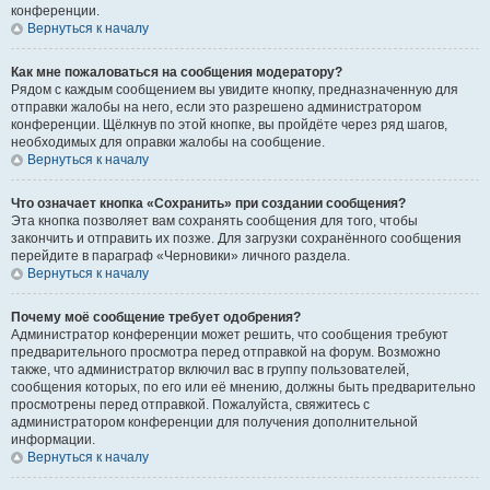
конференции.
Вернуться к началу
Как мне пожаловаться на сообщения модератору?
Рядом с каждым сообщением вы увидите кнопку, предназначенную для
отправки жалобы на него, если это разрешено администратором
конференции. Щёлкнув по этой кнопке, вы пройдёте через ряд шагов,
необходимых для оправки жалобы на сообщение.
Вернуться к началу
Что означает кнопка «Сохранить» при создании сообщения?
Эта кнопка позволяет вам сохранять сообщения для того, чтобы
закончить и отправить их позже. Для загрузки сохранённого сообщения
перейдите в параграф «Черновики» личного раздела.
Вернуться к началу
Почему моё сообщение требует одобрения?
Администратор конференции может решить, что сообщения требуют
предварительного просмотра перед отправкой на форум. Возможно
также, что администратор включил вас в группу пользователей,
сообщения которых, по его или её мнению, должны быть предварительно
просмотрены перед отправкой. Пожалуйста, свяжитесь с
администратором конференции для получения дополнительной
информации.
Вернуться к началу