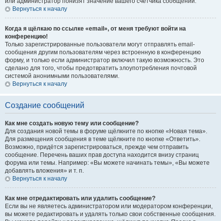
или администратор понизят значение вашего счётчика сообщений.
Вернуться к началу
Когда я щёлкаю по ссылке «email», от меня требуют войти на
конференцию!
Только зарегистрированные пользователи могут отправлять email-
сообщения другим пользователям через встроенную в конференцию
форму, и только если администратор включил такую возможность. Это
сделано для того, чтобы предотвратить злоупотребления почтовой
системой анонимными пользователями.
Вернуться к началу
Создание сообщений
Как мне создать новую тему или сообщение?
Для создания новой темы в форуме щёлкните по кнопке «Новая тема».
Для размещения сообщения в теме щёлкните по кнопке «Ответить».
Возможно, придётся зарегистрироваться, прежде чем отправить
сообщение. Перечень ваших прав доступа находится внизу страниц
форума или темы. Например: «Вы можете начинать темы», «Вы можете
добавлять вложения» и т. п.
Вернуться к началу
Как мне отредактировать или удалить сообщение?
Если вы не являетесь администратором или модератором конференции,
вы можете редактировать и удалять только свои собственные сообщения.