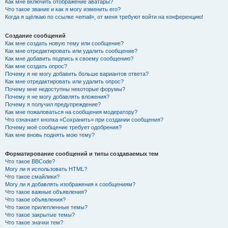
Как мне включить отображение аватары?
Что такое звание и как я могу изменить его?
Когда я щёлкаю по ссылке «email», от меня требуют войти на конференцию!
Создание сообщений
Как мне создать новую тему или сообщение?
Как мне отредактировать или удалить сообщение?
Как мне добавить подпись к своему сообщению?
Как мне создать опрос?
Почему я не могу добавить больше вариантов ответа?
Как мне отредактировать или удалить опрос?
Почему мне недоступны некоторые форумы?
Почему я не могу добавлять вложения?
Почему я получил предупреждение?
Как мне пожаловаться на сообщения модератору?
Что означает кнопка «Сохранить» при создании сообщения?
Почему моё сообщение требует одобрения?
Как мне вновь поднять мою тему?
Форматирование сообщений и типы создаваемых тем
Что такое BBCode?
Могу ли я использовать HTML?
Что такое смайлики?
Могу ли я добавлять изображения к сообщениям?
Что такое важные объявления?
Что такое объявления?
Что такое прилепленные темы?
Что такое закрытые темы?
Что такое значки тем?