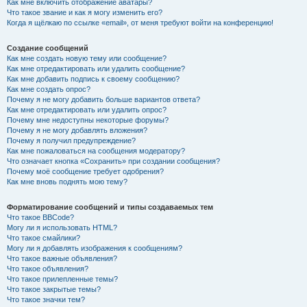
Как мне включить отображение аватары?
Что такое звание и как я могу изменить его?
Когда я щёлкаю по ссылке «email», от меня требуют войти на конференцию!
Создание сообщений
Как мне создать новую тему или сообщение?
Как мне отредактировать или удалить сообщение?
Как мне добавить подпись к своему сообщению?
Как мне создать опрос?
Почему я не могу добавить больше вариантов ответа?
Как мне отредактировать или удалить опрос?
Почему мне недоступны некоторые форумы?
Почему я не могу добавлять вложения?
Почему я получил предупреждение?
Как мне пожаловаться на сообщения модератору?
Что означает кнопка «Сохранить» при создании сообщения?
Почему моё сообщение требует одобрения?
Как мне вновь поднять мою тему?
Форматирование сообщений и типы создаваемых тем
Что такое BBCode?
Могу ли я использовать HTML?
Что такое смайлики?
Могу ли я добавлять изображения к сообщениям?
Что такое важные объявления?
Что такое объявления?
Что такое прилепленные темы?
Что такое закрытые темы?
Что такое значки тем?