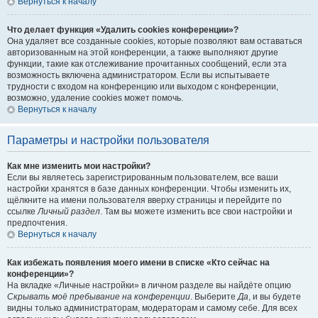
Вернуться к началу
Что делает функция «Удалить cookies конференции»?
Она удаляет все созданные cookies, которые позволяют вам оставаться
авторизованным на этой конференции, а также выполняют другие
функции, такие как отслеживание прочитанных сообщений, если эта
возможность включена администратором. Если вы испытываете
трудности с входом на конференцию или выходом с конференции,
возможно, удаление cookies может помочь.
Вернуться к началу
Параметры и настройки пользователя
Как мне изменить мои настройки?
Если вы являетесь зарегистрированным пользователем, все ваши
настройки хранятся в базе данных конференции. Чтобы изменить их,
щёлкните на имени пользователя вверху страницы и перейдите по
ссылке
Личный раздел
. Там вы можете изменить все свои настройки и
предпочтения.
Вернуться к началу
Как избежать появления моего имени в списке «Кто сейчас на
конференции»?
На вкладке «Личные настройки» в личном разделе вы найдёте опцию
Скрывать моё пребывание на конференции
. Выберите
Да
, и вы будете
видны только администраторам, модераторам и самому себе. Для всех