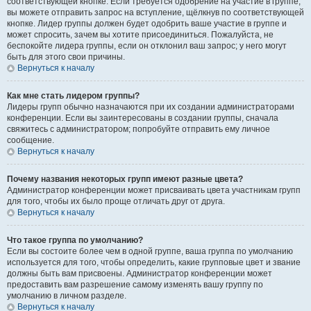
соответствующей кнопке. Если требуется одобрение на участие в группе,
вы можете отправить запрос на вступление, щёлкнув по соответствующей
кнопке. Лидер группы должен будет одобрить ваше участие в группе и
может спросить, зачем вы хотите присоединиться. Пожалуйста, не
беспокойте лидера группы, если он отклонил ваш запрос; у него могут
быть для этого свои причины.
Вернуться к началу
Как мне стать лидером группы?
Лидеры групп обычно назначаются при их создании администраторами
конференции. Если вы заинтересованы в создании группы, сначала
свяжитесь с администратором; попробуйте отправить ему личное
сообщение.
Вернуться к началу
Почему названия некоторых групп имеют разные цвета?
Администратор конференции может присваивать цвета участникам групп
для того, чтобы их было проще отличать друг от друга.
Вернуться к началу
Что такое группа по умолчанию?
Если вы состоите более чем в одной группе, ваша группа по умолчанию
используется для того, чтобы определить, какие групповые цвет и звание
должны быть вам присвоены. Администратор конференции может
предоставить вам разрешение самому изменять вашу группу по
умолчанию в личном разделе.
Вернуться к началу