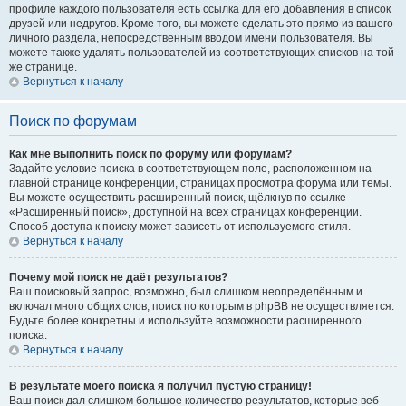
профиле каждого пользователя есть ссылка для его добавления в список
друзей или недругов. Кроме того, вы можете сделать это прямо из вашего
личного раздела, непосредственным вводом имени пользователя. Вы
можете также удалять пользователей из соответствующих списков на той
же странице.
Вернуться к началу
Поиск по форумам
Как мне выполнить поиск по форуму или форумам?
Задайте условие поиска в соответствующем поле, расположенном на
главной странице конференции, страницах просмотра форума или темы.
Вы можете осуществить расширенный поиск, щёлкнув по ссылке
«Расширенный поиск», доступной на всех страницах конференции.
Способ доступа к поиску может зависеть от используемого стиля.
Вернуться к началу
Почему мой поиск не даёт результатов?
Ваш поисковый запрос, возможно, был слишком неопределённым и
включал много общих слов, поиск по которым в phpBB не осуществляется.
Будьте более конкретны и используйте возможности расширенного
поиска.
Вернуться к началу
В результате моего поиска я получил пустую страницу!
Ваш поиск дал слишком большое количество результатов, которые веб-