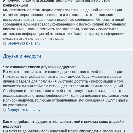
Я получил спам или оскорбительный email от кого-то с этой
конференции!
Мы сожалеем об этом. Форма отправки email на данной конференции
включает меры предосторожности и возможность отслеживания
пользователей, отправляющих подобные сообщения. Отправьте email-
сообщение администратору конференции с полной копией полученного
письма. Очень важно включить все заголовки, в которых содержится
детальная информация об отправителе. Администратор конференции
сможет в этом случае принять меры.
Вернуться к началу
Друзья и недруги
Что означают списки друзей и недругов?
Вы можете включать в эти списки других пользователей конференции.
Пользователи, добавленные в список друзей, будут указаны в вашем
личном разделе для получения быстрого доступа к информации о том,
находятся ли они сейчас в сети, и для отправки им личных сообщений.
Сообщения от этих пользователей также могут выделяться, если это
поддерживается стилем конференции. Если вы добавили пользователей
в список недругов, то любые отправленные ими сообщения будут скрыты
по умолчанию.
Вернуться к началу
Как мне добавлять/удалять пользователей в списках моих друзей и
недругов?
Вы можете добавлять пользователей в свой список двумя способами. В