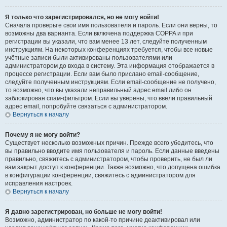
Я только что зарегистрировался, но не могу войти!
Сначала проверьте свои имя пользователя и пароль. Если они верны, то
возможны два варианта. Если включена поддержка COPPA и при
регистрации вы указали, что вам менее 13 лет, следуйте полученным
инструкциям. На некоторых конференциях требуется, чтобы все новые
учётные записи были активированы пользователями или
администратором до входа в систему. Эта информация отображается в
процессе регистрации. Если вам было прислано email-сообщение,
следуйте полученным инструкциям. Если email-сообщение не получено,
то возможно, что вы указали неправильный адрес email либо он
заблокирован спам-фильтром. Если вы уверены, что ввели правильный
адрес email, попробуйте связаться с администратором.
Вернуться к началу
Почему я не могу войти?
Существует несколько возможных причин. Прежде всего убедитесь, что
вы правильно вводите имя пользователя и пароль. Если данные введены
правильно, свяжитесь с администратором, чтобы проверить, не был ли
вам закрыт доступ к конференции. Также возможно, что допущена ошибка
в конфигурации конференции, свяжитесь с администратором для
исправления настроек.
Вернуться к началу
Я давно зарегистрирован, но больше не могу войти!
Возможно, администратор по какой-то причине деактивировал или