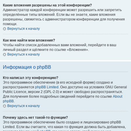
Какие вложения разрешены на этой конференции?
Администратор каждой конференции может разрешить или запретить
определённые типы вложений. Если вы не знаете, какие вложения
разрешены, свяжитесь с администратором конференции для получения
помощи.
Вернуться к началу
Как мне найти мои вложения?
Чтобы найти список добавленных вами вложений, перейдите в ваш
личный раздел и щёлкните по ссылке «Вложения».
Вернуться к началу
Информация о phpBB
Кто написал эту конференцию?
Это программное обеспечение (в его исходной форме) создано и
распространяется
phpBB Limited
. Оно доступно на условиях GNU General
Public Licence, версии 2 (GPL-2.0) и может свободно распространяться.
Для получения более подробных сведений перейдите по ссылке
About
phpBB
.
Вернуться к началу
Почему здесь нет такой-то функции?
Это программное обеспечение было создано и лицензировано phpBB
Limited. Если вы считаете, что какая-то функция должна быть добавлена,