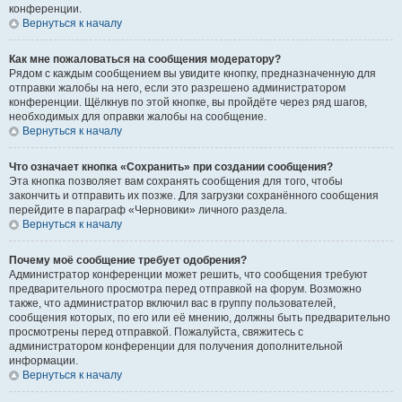
конференции.
Вернуться к началу
Как мне пожаловаться на сообщения модератору?
Рядом с каждым сообщением вы увидите кнопку, предназначенную для
отправки жалобы на него, если это разрешено администратором
конференции. Щёлкнув по этой кнопке, вы пройдёте через ряд шагов,
необходимых для оправки жалобы на сообщение.
Вернуться к началу
Что означает кнопка «Сохранить» при создании сообщения?
Эта кнопка позволяет вам сохранять сообщения для того, чтобы
закончить и отправить их позже. Для загрузки сохранённого сообщения
перейдите в параграф «Черновики» личного раздела.
Вернуться к началу
Почему моё сообщение требует одобрения?
Администратор конференции может решить, что сообщения требуют
предварительного просмотра перед отправкой на форум. Возможно
также, что администратор включил вас в группу пользователей,
сообщения которых, по его или её мнению, должны быть предварительно
просмотрены перед отправкой. Пожалуйста, свяжитесь с
администратором конференции для получения дополнительной
информации.
Вернуться к началу