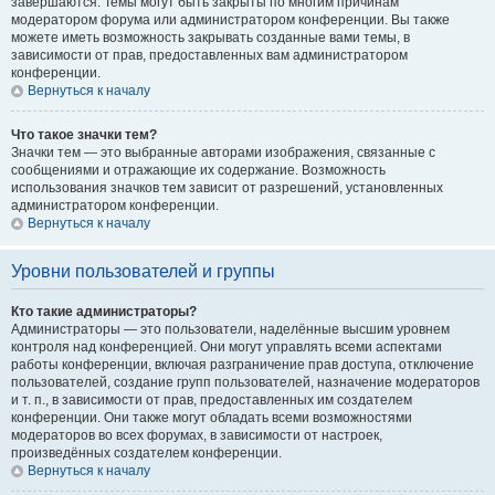
завершаются. Темы могут быть закрыты по многим причинам
модератором форума или администратором конференции. Вы также
можете иметь возможность закрывать созданные вами темы, в
зависимости от прав, предоставленных вам администратором
конференции.
Вернуться к началу
Что такое значки тем?
Значки тем — это выбранные авторами изображения, связанные с
сообщениями и отражающие их содержание. Возможность
использования значков тем зависит от разрешений, установленных
администратором конференции.
Вернуться к началу
Уровни пользователей и группы
Кто такие администраторы?
Администраторы — это пользователи, наделённые высшим уровнем
контроля над конференцией. Они могут управлять всеми аспектами
работы конференции, включая разграничение прав доступа, отключение
пользователей, создание групп пользователей, назначение модераторов
и т. п., в зависимости от прав, предоставленных им создателем
конференции. Они также могут обладать всеми возможностями
модераторов во всех форумах, в зависимости от настроек,
произведённых создателем конференции.
Вернуться к началу