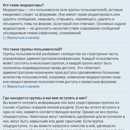
Кто такие модераторы?
Модераторы — это пользователи (или группы пользователей), которые
ежедневно следят за форумами. Они имеют право редактировать или
удалять сообщения, закрывать, открывать, перемещать, удалять и
объединять темы на форуме, за который они отвечают. Основные задачи
модераторов — не допускать несоответствия содержания сообщений
обсуждаемым темам (оффтопик), оскорблений.
Вернуться к началу
Что такое группы пользователей?
Группы пользователей разбивают сообщество на структурные части,
управляемые администратором конференции. Каждый пользователь
может состоять в нескольких группах, и каждой группе могут быть
назначены индивидуальные права доступа. Это облегчает
администраторам назначение прав доступа одновременно большому
количеству пользователей, например, изменение модераторских прав
или предоставление пользователям доступа к приватным форумам.
Вернуться к началу
Где находятся группы и как мне вступить в них?
Вы можете получить информацию обо всех существующих группах по
ссылке «Группы» в вашем личном разделе. Если вы хотите вступить в
одну из них, нажмите соответствующую кнопку. Однако не все группы
общедоступны. Некоторые могут требовать одобрения для вступления в
них, могут быть закрытыми или даже скрытыми. Если группа
общедоступна, то вы можете запросить членство в ней, щёлкнув по