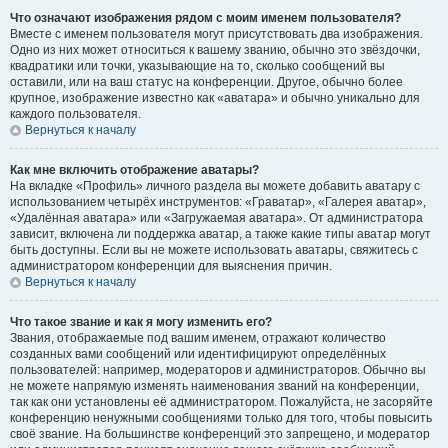
Что означают изображения рядом с моим именем пользователя?
Вместе с именем пользователя могут присутствовать два изображения.
Одно из них может относиться к вашему званию, обычно это звёздочки,
квадратики или точки, указывающие на то, сколько сообщений вы
оставили, или на ваш статус на конференции. Другое, обычно более
крупное, изображение известно как «аватара» и обычно уникально для
каждого пользователя.
Вернуться к началу
Как мне включить отображение аватары?
На вкладке «Профиль» личного раздела вы можете добавить аватару с
использованием четырёх инструментов: «Граватар», «Галерея аватар»,
«Удалённая аватара» или «Загружаемая аватара». От администратора
зависит, включена ли поддержка аватар, а также какие типы аватар могут
быть доступны. Если вы не можете использовать аватары, свяжитесь с
администратором конференции для выяснения причин.
Вернуться к началу
Что такое звание и как я могу изменить его?
Звания, отображаемые под вашим именем, отражают количество
созданных вами сообщений или идентифицируют определённых
пользователей: например, модераторов и администраторов. Обычно вы
не можете напрямую изменять наименования званий на конференции,
так как они установлены её администратором. Пожалуйста, не засоряйте
конференцию ненужными сообщениями только для того, чтобы повысить
своё звание. На большинстве конференций это запрещено, и модератор