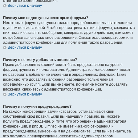
ответов во время голосования.
Вернуться к началу
Почему мне недоступны некоторые форумы?
Некоторые форумы доступны только определённым пользователям или
группам пользователей. Чтобы просматривать такие форумы, создавать в
них темы и оставлять сообщения, совершать другие действия, вам может
потребоваться специальное разрешение. Свяжитесь с модератором или
администратором конференции для получения такого разрешения.
Вернуться к началу
Почему я не могу добавлять вложения?
Право добавления вложений может быть предоставлено на уровне
форума, группы или пользователя. Администратор конференции может
не разрешить добавление вложений в определённых форумах. Также
возможно, что добавлять вложения разрешено только членам
определённых групп. Если вы не знаете, почему не можете добавлять
вложения, свяжитесь с администратором конференции.
Вернуться к началу
Почему я получил предупреждение?
На каждой конференции администраторы устанавливают свой
собственный свод правил. Если вы нарушили правило, вы можете
получить предупреждение. Учтите, что это решение администратора
конференции, и phpBB Limited не имеет никакого отношения к
предупреждениям, вынесенным на данном сайте. Если вы не знаете, за
что получили предупреждение, свяжитесь с администратором