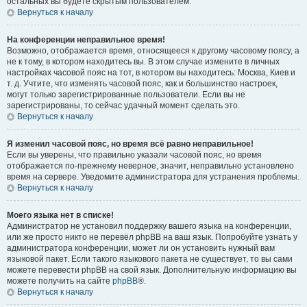
остальных вы будете скрытым пользователем.
Вернуться к началу
На конференции неправильное время!
Возможно, отображается время, относящееся к другому часовому поясу, а
не к тому, в котором находитесь вы. В этом случае измените в личных
настройках часовой пояс на тот, в котором вы находитесь: Москва, Киев и
т. д. Учтите, что изменять часовой пояс, как и большинство настроек,
могут только зарегистрированные пользователи. Если вы не
зарегистрированы, то сейчас удачный момент сделать это.
Вернуться к началу
Я изменил часовой пояс, но время всё равно неправильное!
Если вы уверены, что правильно указали часовой пояс, но время
отображается по-прежнему неверное, значит, неправильно установлено
время на сервере. Уведомите администратора для устранения проблемы.
Вернуться к началу
Моего языка нет в списке!
Администратор не установил поддержку вашего языка на конференции,
или же просто никто не перевёл phpBB на ваш язык. Попробуйте узнать у
администратора конференции, может ли он установить нужный вам
языковой пакет. Если такого языкового пакета не существует, то вы сами
можете перевести phpBB на свой язык. Дополнительную информацию вы
можете получить на сайте
phpBB
®.
Вернуться к началу