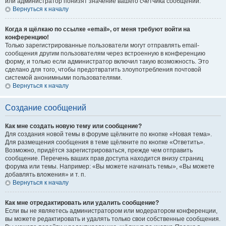
или администратор понизят значение вашего счётчика сообщений.
Вернуться к началу
Когда я щёлкаю по ссылке «email», от меня требуют войти на
конференцию!
Только зарегистрированные пользователи могут отправлять email-
сообщения другим пользователям через встроенную в конференцию
форму, и только если администратор включил такую возможность. Это
сделано для того, чтобы предотвратить злоупотребления почтовой
системой анонимными пользователями.
Вернуться к началу
Создание сообщений
Как мне создать новую тему или сообщение?
Для создания новой темы в форуме щёлкните по кнопке «Новая тема».
Для размещения сообщения в теме щёлкните по кнопке «Ответить».
Возможно, придётся зарегистрироваться, прежде чем отправить
сообщение. Перечень ваших прав доступа находится внизу страниц
форума или темы. Например: «Вы можете начинать темы», «Вы можете
добавлять вложения» и т. п.
Вернуться к началу
Как мне отредактировать или удалить сообщение?
Если вы не являетесь администратором или модератором конференции,
вы можете редактировать и удалять только свои собственные сообщения.