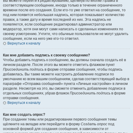
Вы можете перейти к редактированию, щёлкнув по кнопке
Правка
в
соответствующем сообщении, иногда только в течение ограниченного
времени после его создания. Если кто-то уже ответил на сообщение, то
под ним появится небольшая надпись, которая показывает количество
правок, а также дату и время последней из них. Эта надпись не
появляется, если сообщение редактировал администратор или
модератор, хотя они могут сами написать о сделанных изменениях по
своему усмотрению. Учтите, что обычные пользователи не могут удалить
сообщение, если на него уже кто-то ответил.
Вернуться к началу
Как мне добавить подпись к своему сообщению?
Чтобы добавить подпись к сообщению, вы должны сначала создать её в
личном разделе. После этого вы можете отметить флажком пункт
Присоединить подпись
в форме отправки сообщения, чтобы подпись
добавилась. Вы также можете настроить добавление подписи по
умолчанию ко всем вашим сообщениям, сделав соответствующий выбор в
параграфе «Отправка сообщений» пункта «Личные настройки» в личном
разделе. Несмотря на это, вы сможете отменить добавление подписи в
отдельных сообщениях, убрав флажок
Присоединить подпись
в форме
отправки сообщения.
Вернуться к началу
Как мне создать опрос?
При создании темы или редактировании первого сообщения темы
щёлкните на вкладке или перейдите в форму
Создать опрос
под
основной формой для создания сообщения, в зависимости от