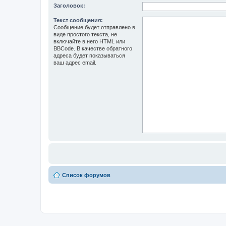
Заголовок:
Текст сообщения:
Сообщение будет отправлено в
виде простого текста, не
включайте в него HTML или
BBCode. В качестве обратного
адреса будет показываться
ваш адрес email.
Список форумов