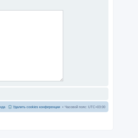
нда
Удалить cookies конференции
Часовой пояс:
UTC+03:00