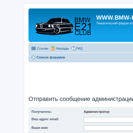
WWW.BMW-E
Тематический форум в
Ссылки
Награды
FAQ
Список форумов
Отправить сообщение администраци
Получатель:
Администратор
Ваш адрес email:
Ваше имя: