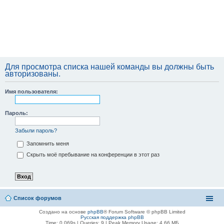
Для просмотра списка нашей команды вы должны быть
авторизованы.
Имя пользователя:
Пароль:
Забыли пароль?
Запомнить меня
Скрыть моё пребывание на конференции в этот раз
Список форумов
Создано на основе
phpBB
® Forum Software © phpBB Limited
Русская поддержка phpBB
Time: 0.069s
|
Queries: 9
| Peak Memory Usage: 4.66 МБ