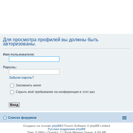
Для просмотра профилей вы должны быть
авторизованы.
Имя пользователя:
Пароль:
Забыли пароль?
Запомнить меня
Скрыть моё пребывание на конференции в этот раз
Список форумов
Создано на основе
phpBB
® Forum Software © phpBB Limited
Русская поддержка phpBB
Time: 0.096s
|
Queries: 7
| Peak Memory Usage: 4.66 МБ