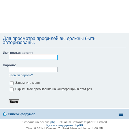
Для просмотра профилей вы должны быть
авторизованы.
Имя пользователя:
Пароль:
Забыли пароль?
Запомнить меня
Скрыть моё пребывание на конференции в этот раз
Список форумов
Создано на основе
phpBB
® Forum Software © phpBB Limited
Русская поддержка phpBB
Time: 0.081s
|
Queries: 7
| Peak Memory Usage: 4.66 МБ