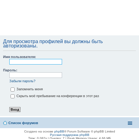
Для просмотра профилей вы должны быть
авторизованы.
Имя пользователя:
Пароль:
Забыли пароль?
Запомнить меня
Скрыть моё пребывание на конференции в этот раз
Список форумов
Создано на основе
phpBB
® Forum Software © phpBB Limited
Русская поддержка phpBB
Time: 0.082s
|
Queries: 7
| Peak Memory Usage: 4.66 МБ