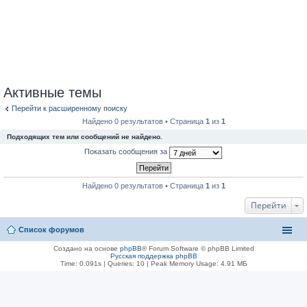
Активные темы
Перейти к расширенному поиску
Найдено 0 результатов • Страница
1
из
1
Подходящих тем или сообщений не найдено.
Показать сообщения за
Найдено 0 результатов • Страница
1
из
1
Перейти
Список форумов
Создано на основе
phpBB
® Forum Software © phpBB Limited
Русская поддержка phpBB
Time: 0.091s
|
Queries: 10
| Peak Memory Usage: 4.91 МБ