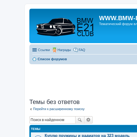
WWW.BMW-E
Тематический форум в
Ссылки
Награды
FAQ
Список форумов
Темы без ответов
Перейти к расширенному поиску
ТЕМЫ
Куплю пружины и радиатор на 323 модель