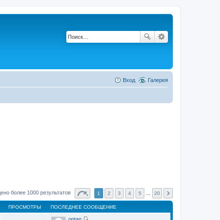
Вход
Галерея
ено более 1000 результатов
1
2
3
4
5
…
20
ПРОСМОТРЫ
ПОСЛЕДНЕЕ СООБЩЕНИЕ
optan