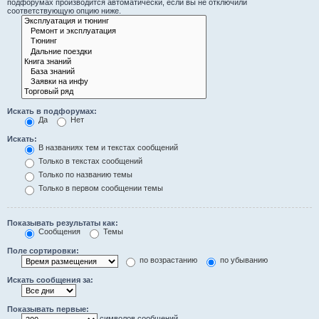
подфорумах производится автоматически, если вы не отключили
соответствующую опцию ниже.
Искать в подфорумах:
Да
Нет
Искать:
В названиях тем и текстах сообщений
Только в текстах сообщений
Только по названию темы
Только в первом сообщении темы
Показывать результаты как:
Сообщения
Темы
Поле сортировки:
по возрастанию
по убыванию
Искать сообщения за:
Показывать первые:
символов сообщений