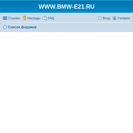
WWW.BMW-E21.RU
Ссылки
Награды
FAQ
Вход
Галерея
Список форумов