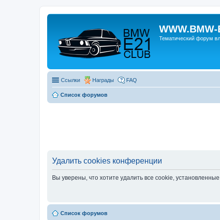
WWW.BMW-E
Тематический форум в
Ссылки
Награды
FAQ
Список форумов
Удалить cookies конференции
Вы уверены, что хотите удалить все cookie, установленн
Список форумов