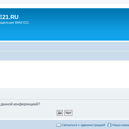
21.RU
ладельцев BMW E21
ые данной конференцией?
Связаться с администрацией
Наша кома