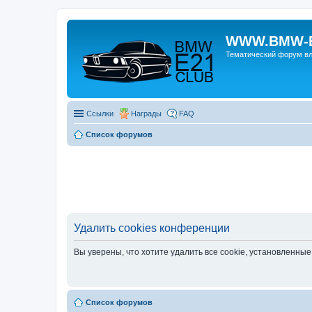
WWW.BMW-E
Тематический форум в
Ссылки
Награды
FAQ
Список форумов
Удалить cookies конференции
Вы уверены, что хотите удалить все cookie, установленн
Список форумов