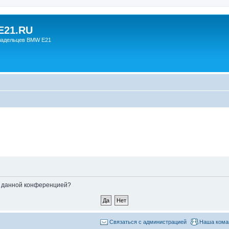
21.RU
ладельцев BMW E21
ые данной конференцией?
Связаться с администрацией
Наша кома