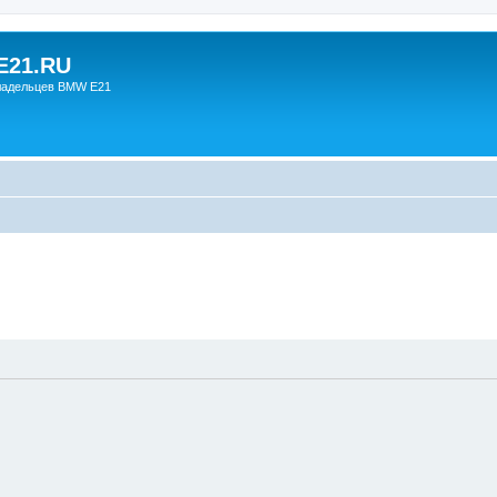
21.RU
ладельцев BMW E21