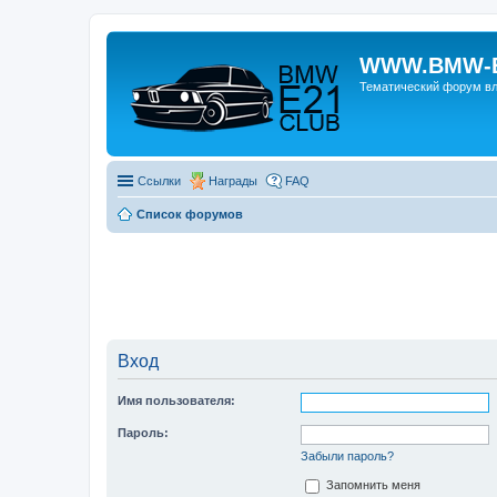
WWW.BMW-E
Тематический форум в
Ссылки
Награды
FAQ
Список форумов
Вход
Имя пользователя:
Пароль:
Забыли пароль?
Запомнить меня