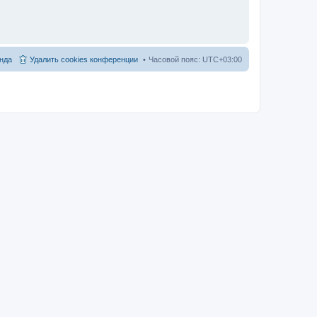
нда
Удалить cookies конференции
Часовой пояс:
UTC+03:00