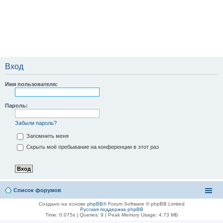
Вход
Имя пользователя:
Пароль:
Забыли пароль?
Запомнить меня
Скрыть моё пребывание на конференции в этот раз
Список форумов
Создано на основе
phpBB
® Forum Software © phpBB Limited
Русская поддержка phpBB
Time: 0.075s
|
Queries: 9
| Peak Memory Usage: 4.73 МБ