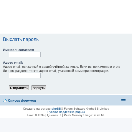
Выслать пароль
Имя пользователя:
Адрес email:
Адрес email, связанный с вашей учётной записью. Если вы не изменили его в
Личном разделе, то это адрес email, указанный вами при регистрации.
Список форумов
Создано на основе
phpBB
® Forum Software © phpBB Limited
Русская поддержка phpBB
Time: 0.139s
|
Queries: 7
| Peak Memory Usage: 4.76 МБ