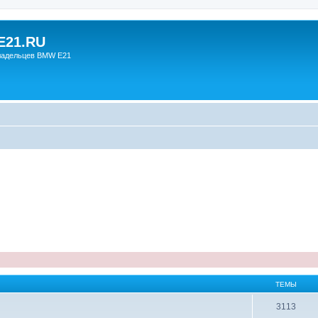
21.RU
ладельцев BMW E21
ТЕМЫ
3113