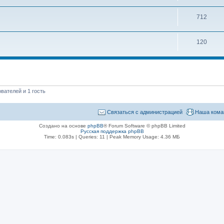
712
120
вателей и 1 гость
Связаться с администрацией
Наша кома
Создано на основе
phpBB
® Forum Software © phpBB Limited
Русская поддержка phpBB
Time: 0.083s
|
Queries: 11
| Peak Memory Usage: 4.36 МБ