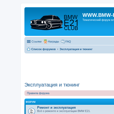
WWW.BMW-E
Тематический форум в
Ссылки
Награды
FAQ
Список форумов
Эксплуатация и тюнинг
Эксплуатация и тюнинг
Правила форума
ФОРУМ
Ремонт и эксплуатация
Всё о ремонте и эксплуатации BMW E21.