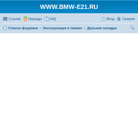
WWW.BMW-E21.RU
Ссылки
Награды
FAQ
Вход
Галерея
Список форумов
Эксплуатация и тюнинг
Дальние поездки
ои
ск