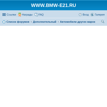
WWW.BMW-E21.RU
Ссылки
Награды
FAQ
Вход
Галерея
Список форумов
Дополнительный
Автомобили других марок
ои
ск