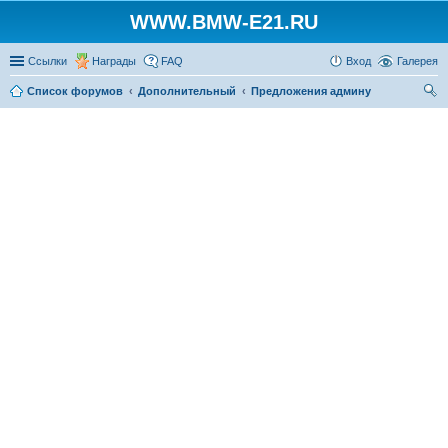
WWW.BMW-E21.RU
Ссылки
Награды
FAQ
Вход
Галерея
Список форумов
Дополнительный
Предложения админу
ои
ск