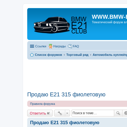
WWW.BMW-E
Тематический форум в
Ссылки
Награды
FAQ
Список форумов
Торговый ряд
Автомобиль куплю/п
Продаю Е21 315 фиолетовую
Правила форума
Ответить
Продаю Е21 315 фиолетовую