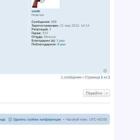
smith
Новичок
Сообщения:
333
Зарегистрирован:
21 мар 2012, 14:14
Репутация:
3
Гараж:
315
Откуда:
Moscow
Благодарил (а):
1 раз
Поблагодарили:
6 раз
1 сообщение • Страница
1
из
1
Перейти
нда
Удалить cookies конференции
Часовой пояс:
UTC+03:00