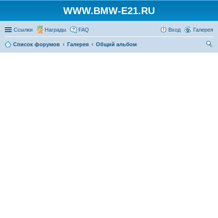
WWW.BMW-E21.RU
Ссылки
Награды
FAQ
Вход
Галерея
Список форумов
Галерея
Общий альбом
ои
ск