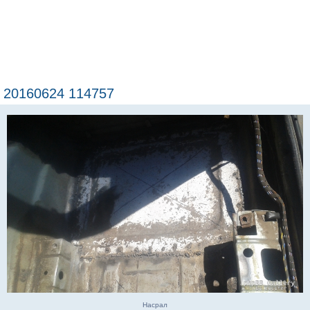
20160624 114757
Насрал