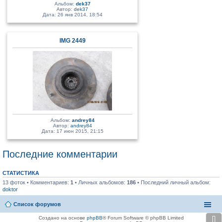
Альбом:
dek37
Автор:
dek37
Дата: 26 янв 2014, 18:54
IMG 2449
Альбом:
andrey84
Автор:
andrey84
Дата: 17 июн 2015, 21:15
Последние комментарии
СТАТИСТИКА
13 фоток • Комментариев:
1
• Личных альбомов:
186
• Последний личный альбом:
doktor
Список форумов
⇩
Создано на основе
phpBB
® Forum Software © phpBB Limited