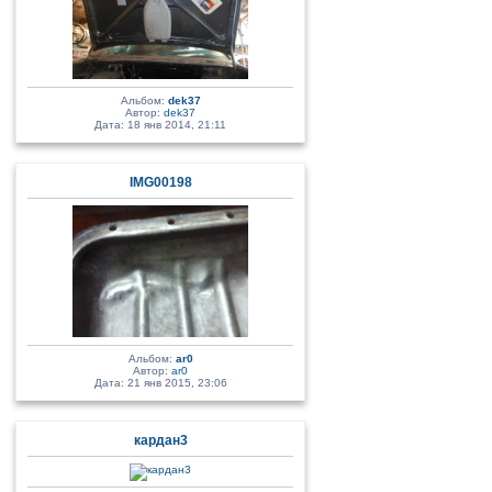
Альбом:
dek37
Автор:
dek37
Дата: 18 янв 2014, 21:11
IMG00198
Альбом:
ar0
Автор:
ar0
Дата: 21 янв 2015, 23:06
кардан3