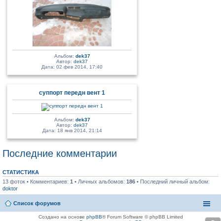
Альбом:
dek37
Автор:
dek37
Дата: 02 фев 2014, 17:40
суппорт передн вент 1
Альбом:
dek37
Автор:
dek37
Дата: 18 янв 2014, 21:14
Последние комментарии
СТАТИСТИКА
13 фоток • Комментариев:
1
• Личных альбомов:
186
• Последний личный альбом:
doktor
Список форумов
Создано на основе
phpBB
® Forum Software © phpBB Limited