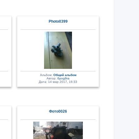
Photo0399
Альбом:
Общий альбом
Автор:
6pog9ra
Дата: 14 мар 2017, 16:33
Фото0026