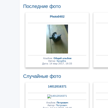
Последние фото
Photo0402
Альбом:
Общий альбом
Автор:
6pog9ra
Дата: 14 мар 2017, 16:33
Случайные фото
14012016371
Альбом:
Петрович
Автор:
Петрович
Дата: 14 янв 2016, 19:46