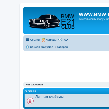
WWW.BMW-E
Тематический форум в
Ссылки
Награды
FAQ
Список форумов
Галерея
Нет альбомов
ГАЛЕРЕЯ
Личные альбомы