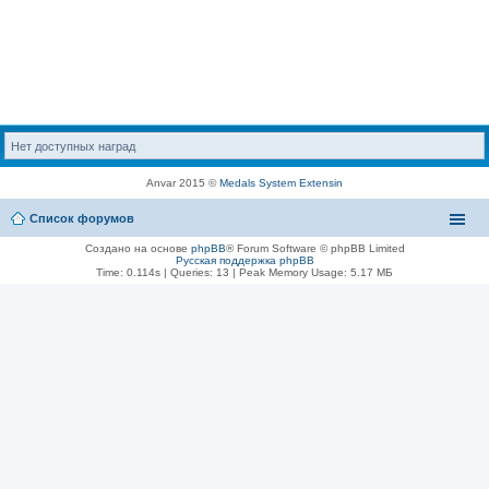
Нет доступных наград
Anvar 2015 ©
Medals System Extensin
Список форумов
Создано на основе
phpBB
® Forum Software © phpBB Limited
Русская поддержка phpBB
Time: 0.114s
|
Queries: 13
| Peak Memory Usage: 5.17 МБ