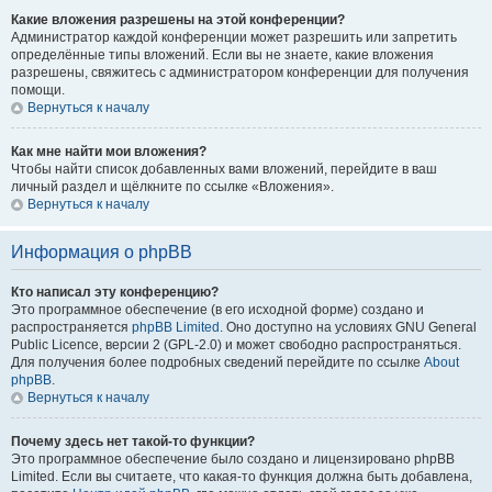
Какие вложения разрешены на этой конференции?
Администратор каждой конференции может разрешить или запретить
определённые типы вложений. Если вы не знаете, какие вложения
разрешены, свяжитесь с администратором конференции для получения
помощи.
Вернуться к началу
Как мне найти мои вложения?
Чтобы найти список добавленных вами вложений, перейдите в ваш
личный раздел и щёлкните по ссылке «Вложения».
Вернуться к началу
Информация о phpBB
Кто написал эту конференцию?
Это программное обеспечение (в его исходной форме) создано и
распространяется
phpBB Limited
. Оно доступно на условиях GNU General
Public Licence, версии 2 (GPL-2.0) и может свободно распространяться.
Для получения более подробных сведений перейдите по ссылке
About
phpBB
.
Вернуться к началу
Почему здесь нет такой-то функции?
Это программное обеспечение было создано и лицензировано phpBB
Limited. Если вы считаете, что какая-то функция должна быть добавлена,