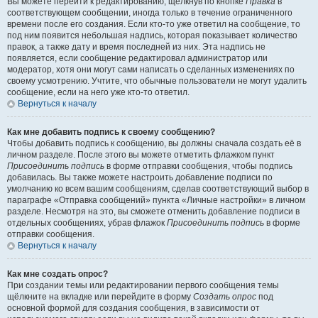
Вы можете перейти к редактированию, щёлкнув по кнопке
Правка
в
соответствующем сообщении, иногда только в течение ограниченного
времени после его создания. Если кто-то уже ответил на сообщение, то
под ним появится небольшая надпись, которая показывает количество
правок, а также дату и время последней из них. Эта надпись не
появляется, если сообщение редактировал администратор или
модератор, хотя они могут сами написать о сделанных изменениях по
своему усмотрению. Учтите, что обычные пользователи не могут удалить
сообщение, если на него уже кто-то ответил.
Вернуться к началу
Как мне добавить подпись к своему сообщению?
Чтобы добавить подпись к сообщению, вы должны сначала создать её в
личном разделе. После этого вы можете отметить флажком пункт
Присоединить подпись
в форме отправки сообщения, чтобы подпись
добавилась. Вы также можете настроить добавление подписи по
умолчанию ко всем вашим сообщениям, сделав соответствующий выбор в
параграфе «Отправка сообщений» пункта «Личные настройки» в личном
разделе. Несмотря на это, вы сможете отменить добавление подписи в
отдельных сообщениях, убрав флажок
Присоединить подпись
в форме
отправки сообщения.
Вернуться к началу
Как мне создать опрос?
При создании темы или редактировании первого сообщения темы
щёлкните на вкладке или перейдите в форму
Создать опрос
под
основной формой для создания сообщения, в зависимости от