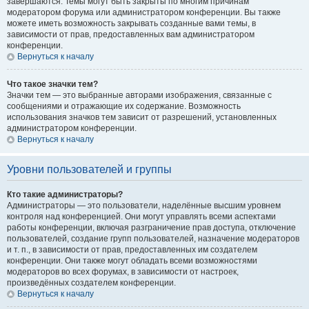
завершаются. Темы могут быть закрыты по многим причинам
модератором форума или администратором конференции. Вы также
можете иметь возможность закрывать созданные вами темы, в
зависимости от прав, предоставленных вам администратором
конференции.
Вернуться к началу
Что такое значки тем?
Значки тем — это выбранные авторами изображения, связанные с
сообщениями и отражающие их содержание. Возможность
использования значков тем зависит от разрешений, установленных
администратором конференции.
Вернуться к началу
Уровни пользователей и группы
Кто такие администраторы?
Администраторы — это пользователи, наделённые высшим уровнем
контроля над конференцией. Они могут управлять всеми аспектами
работы конференции, включая разграничение прав доступа, отключение
пользователей, создание групп пользователей, назначение модераторов
и т. п., в зависимости от прав, предоставленных им создателем
конференции. Они также могут обладать всеми возможностями
модераторов во всех форумах, в зависимости от настроек,
произведённых создателем конференции.
Вернуться к началу