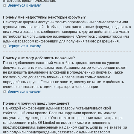
ответов во время голосования.
Вернуться к началу
Почему мне недоступны некоторые форумы?
Некоторые форумы доступны только определённым пользователям или
группам пользователей. Чтобы просматривать такие форумы, создавать в
них темы и оставлять сообщения, совершать другие действия, вам может
потребоваться специальное разрешение. Свяжитесь с модератором или
администратором конференции для получения такого разрешения.
Вернуться к началу
Почему я не могу добавлять вложения?
Право добавления вложений может быть предоставлено на уровне
форума, группы или пользователя. Администратор конференции может
не разрешить добавление вложений в определённых форумах. Также
возможно, что добавлять вложения разрешено только членам
определённых групп. Если вы не знаете, почему не можете добавлять
вложения, свяжитесь с администратором конференции.
Вернуться к началу
Почему я получил предупреждение?
На каждой конференции администраторы устанавливают свой
собственный свод правил. Если вы нарушили правило, вы можете
получить предупреждение. Учтите, что это решение администратора
конференции, и phpBB Limited не имеет никакого отношения к
предупреждениям, вынесенным на данном сайте. Если вы не знаете, за
что получили предупреждение, свяжитесь с администратором