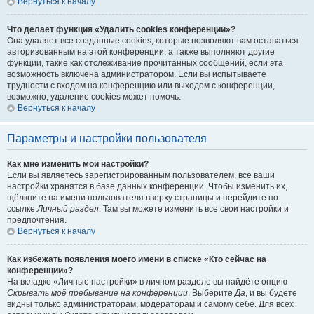
Вернуться к началу
Что делает функция «Удалить cookies конференции»?
Она удаляет все созданные cookies, которые позволяют вам оставаться
авторизованным на этой конференции, а также выполняют другие
функции, такие как отслеживание прочитанных сообщений, если эта
возможность включена администратором. Если вы испытываете
трудности с входом на конференцию или выходом с конференции,
возможно, удаление cookies может помочь.
Вернуться к началу
Параметры и настройки пользователя
Как мне изменить мои настройки?
Если вы являетесь зарегистрированным пользователем, все ваши
настройки хранятся в базе данных конференции. Чтобы изменить их,
щёлкните на имени пользователя вверху страницы и перейдите по
ссылке
Личный раздел
. Там вы можете изменить все свои настройки и
предпочтения.
Вернуться к началу
Как избежать появления моего имени в списке «Кто сейчас на
конференции»?
На вкладке «Личные настройки» в личном разделе вы найдёте опцию
Скрывать моё пребывание на конференции
. Выберите
Да
, и вы будете
видны только администраторам, модераторам и самому себе. Для всех