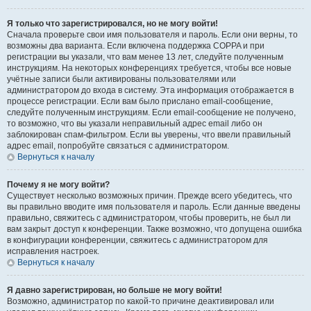
Я только что зарегистрировался, но не могу войти!
Сначала проверьте свои имя пользователя и пароль. Если они верны, то
возможны два варианта. Если включена поддержка COPPA и при
регистрации вы указали, что вам менее 13 лет, следуйте полученным
инструкциям. На некоторых конференциях требуется, чтобы все новые
учётные записи были активированы пользователями или
администратором до входа в систему. Эта информация отображается в
процессе регистрации. Если вам было прислано email-сообщение,
следуйте полученным инструкциям. Если email-сообщение не получено,
то возможно, что вы указали неправильный адрес email либо он
заблокирован спам-фильтром. Если вы уверены, что ввели правильный
адрес email, попробуйте связаться с администратором.
Вернуться к началу
Почему я не могу войти?
Существует несколько возможных причин. Прежде всего убедитесь, что
вы правильно вводите имя пользователя и пароль. Если данные введены
правильно, свяжитесь с администратором, чтобы проверить, не был ли
вам закрыт доступ к конференции. Также возможно, что допущена ошибка
в конфигурации конференции, свяжитесь с администратором для
исправления настроек.
Вернуться к началу
Я давно зарегистрирован, но больше не могу войти!
Возможно, администратор по какой-то причине деактивировал или