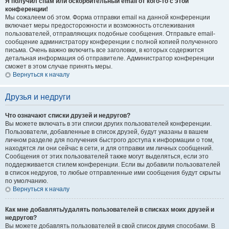
Я получил спам или оскорбительный email от кого-то с этой
конференции!
Мы сожалеем об этом. Форма отправки email на данной конференции
включает меры предосторожности и возможность отслеживания
пользователей, отправляющих подобные сообщения. Отправьте email-
сообщение администратору конференции с полной копией полученного
письма. Очень важно включить все заголовки, в которых содержится
детальная информация об отправителе. Администратор конференции
сможет в этом случае принять меры.
Вернуться к началу
Друзья и недруги
Что означают списки друзей и недругов?
Вы можете включать в эти списки других пользователей конференции.
Пользователи, добавленные в список друзей, будут указаны в вашем
личном разделе для получения быстрого доступа к информации о том,
находятся ли они сейчас в сети, и для отправки им личных сообщений.
Сообщения от этих пользователей также могут выделяться, если это
поддерживается стилем конференции. Если вы добавили пользователей
в список недругов, то любые отправленные ими сообщения будут скрыты
по умолчанию.
Вернуться к началу
Как мне добавлять/удалять пользователей в списках моих друзей и
недругов?
Вы можете добавлять пользователей в свой список двумя способами. В