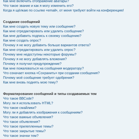
Как мне включить отображение аватары?
Что такое звание и как я могу изменить его?
Когда я щёлкаю по ссылке «email», от меня требуют войти на конференцию!
Создание сообщений
Как мне создать новую тему или сообщение?
Как мне отредактировать или удалить сообщение?
Как мне добавить подпись к своему сообщению?
Как мне создать опрос?
Почему я не могу добавить больше вариантов ответа?
Как мне отредактировать или удалить опрос?
Почему мне недоступны некоторые форумы?
Почему я не могу добавлять вложения?
Почему я получил предупреждение?
Как мне пожаловаться на сообщения модератору?
Что означает кнопка «Сохранить» при создании сообщения?
Почему моё сообщение требует одобрения?
Как мне вновь поднять мою тему?
Форматирование сообщений и типы создаваемых тем
Что такое BBCode?
Могу ли я использовать HTML?
Что такое смайлики?
Могу ли я добавлять изображения к сообщениям?
Что такое важные объявления?
Что такое объявления?
Что такое прилепленные темы?
Что такое закрытые темы?
Что такое значки тем?