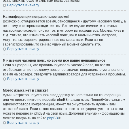
остальных вы будете скрытым пользователем.
Вернуться к началу
На конференции неправильное время!
Возможно, отображается время, относящееся к другому часовому поясу, а
не к тому, в котором находитесь вы. В этом случае измените в личных
настройках часовой пояс на тот, в котором вы находитесь: Москва, Киев и
т. д. Учтите, что изменять часовой пояс, как и большинство настроек,
могут только зарегистрированные пользователи. Если вы не
зарегистрированы, то сейчас удачный момент сделать это.
Вернуться к началу
Я изменил часовой пояс, но время всё равно неправильное!
Если вы уверены, что правильно указали часовой пояс, но время
отображается по-прежнему неверное, значит, неправильно установлено
время на сервере. Уведомите администратора для устранения проблемы.
Вернуться к началу
Моего языка нет в списке!
Администратор не установил поддержку вашего языка на конференции,
или же просто никто не перевёл phpBB на ваш язык. Попробуйте узнать у
администратора конференции, может ли он установить нужный вам
языковой пакет. Если такого языкового пакета не существует, то вы сами
можете перевести phpBB на свой язык. Дополнительную информацию вы
можете получить на сайте
phpBB
®.
Вернуться к началу