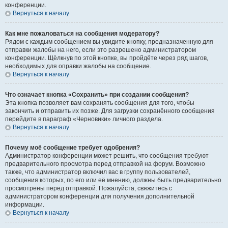
конференции.
Вернуться к началу
Как мне пожаловаться на сообщения модератору?
Рядом с каждым сообщением вы увидите кнопку, предназначенную для
отправки жалобы на него, если это разрешено администратором
конференции. Щёлкнув по этой кнопке, вы пройдёте через ряд шагов,
необходимых для оправки жалобы на сообщение.
Вернуться к началу
Что означает кнопка «Сохранить» при создании сообщения?
Эта кнопка позволяет вам сохранять сообщения для того, чтобы
закончить и отправить их позже. Для загрузки сохранённого сообщения
перейдите в параграф «Черновики» личного раздела.
Вернуться к началу
Почему моё сообщение требует одобрения?
Администратор конференции может решить, что сообщения требуют
предварительного просмотра перед отправкой на форум. Возможно
также, что администратор включил вас в группу пользователей,
сообщения которых, по его или её мнению, должны быть предварительно
просмотрены перед отправкой. Пожалуйста, свяжитесь с
администратором конференции для получения дополнительной
информации.
Вернуться к началу