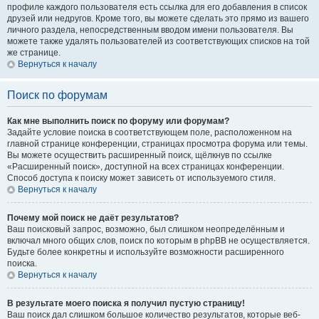
профиле каждого пользователя есть ссылка для его добавления в список
друзей или недругов. Кроме того, вы можете сделать это прямо из вашего
личного раздела, непосредственным вводом имени пользователя. Вы
можете также удалять пользователей из соответствующих списков на той
же странице.
Вернуться к началу
Поиск по форумам
Как мне выполнить поиск по форуму или форумам?
Задайте условие поиска в соответствующем поле, расположенном на
главной странице конференции, страницах просмотра форума или темы.
Вы можете осуществить расширенный поиск, щёлкнув по ссылке
«Расширенный поиск», доступной на всех страницах конференции.
Способ доступа к поиску может зависеть от используемого стиля.
Вернуться к началу
Почему мой поиск не даёт результатов?
Ваш поисковый запрос, возможно, был слишком неопределённым и
включал много общих слов, поиск по которым в phpBB не осуществляется.
Будьте более конкретны и используйте возможности расширенного
поиска.
Вернуться к началу
В результате моего поиска я получил пустую страницу!
Ваш поиск дал слишком большое количество результатов, которые веб-