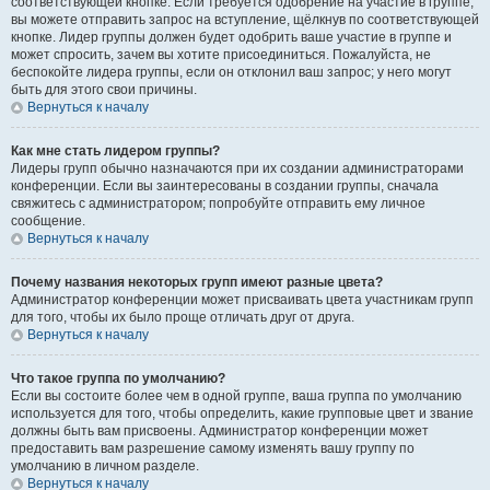
соответствующей кнопке. Если требуется одобрение на участие в группе,
вы можете отправить запрос на вступление, щёлкнув по соответствующей
кнопке. Лидер группы должен будет одобрить ваше участие в группе и
может спросить, зачем вы хотите присоединиться. Пожалуйста, не
беспокойте лидера группы, если он отклонил ваш запрос; у него могут
быть для этого свои причины.
Вернуться к началу
Как мне стать лидером группы?
Лидеры групп обычно назначаются при их создании администраторами
конференции. Если вы заинтересованы в создании группы, сначала
свяжитесь с администратором; попробуйте отправить ему личное
сообщение.
Вернуться к началу
Почему названия некоторых групп имеют разные цвета?
Администратор конференции может присваивать цвета участникам групп
для того, чтобы их было проще отличать друг от друга.
Вернуться к началу
Что такое группа по умолчанию?
Если вы состоите более чем в одной группе, ваша группа по умолчанию
используется для того, чтобы определить, какие групповые цвет и звание
должны быть вам присвоены. Администратор конференции может
предоставить вам разрешение самому изменять вашу группу по
умолчанию в личном разделе.
Вернуться к началу