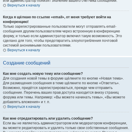
или администратор понизят значение вашего счётчика сообщений.
Вернуться к началу
Когда я щёлкаю по ссылке «email», от меня требуют войти на
конференцию!
Только зарегистрированные пользователи могут отправлять email-
сообщения другим пользователям через встроенную в конференцию
форму, и только если администратор включил такую возможность. Это
сделано для того, чтобы предотвратить злоупотребления почтовой
системой анонимными пользователями.
Вернуться к началу
Создание сообщений
Как мне создать новую тему или сообщение?
Для создания новой темы в форуме щёлкните по кнопке «Новая тема».
Для размещения сообщения в теме щёлкните по кнопке «Ответить».
Возможно, придётся зарегистрироваться, прежде чем отправить
сообщение. Перечень ваших прав доступа находится внизу страниц
форума или темы. Например: «Вы можете начинать темы», «Вы можете
добавлять вложения» и т. п.
Вернуться к началу
Как мне отредактировать или удалить сообщение?
Если вы не являетесь администратором или модератором конференции,
вы можете редактировать и удалять только свои собственные сообщения.