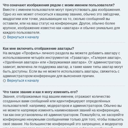
Что означают изображения рядом с моим именем пользователя?
Вместе с именем пользователя могут присутствовать два изображения.
Одно из них может относиться к вашему званию, обычно это звёздочки,
квадратики или точки, указывающие на то, сколько сообщений вы
оставили, или на ваш статус на конференции. Другое, обычно более
крупное, изображение известно как «аватара» и обычно уникально для
каждого пользователя.
Вернуться к началу
Как мне включить отображение аватары?
На вкладке «Профиль» личного раздела вы можете добавить аватару с
использованием четырёх инструментов: «Граватар», «Галерея аватар»,
«Удалённая аватара» или «Загружаемая аватара». От администратора
зависит, включена ли поддержка аватар, а также какие типы аватар могут
быть доступны. Если вы не можете использовать аватары, свяжитесь с
администратором конференции для выяснения причин.
Вернуться к началу
Что такое звание и как я могу изменить его?
Звания, отображаемые под вашим именем, отражают количество
созданных вами сообщений или идентифицируют определённых
пользователей: например, модераторов и администраторов. Обычно вы
не можете напрямую изменять наименования званий на конференции,
так как они установлены её администратором. Пожалуйста, не засоряйте
конференцию ненужными сообщениями только для того, чтобы повысить
своё звание. На большинстве конференций это запрещено, и модератор