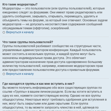
Кто такие модераторы?
Модераторы — это пользователи (или группы пользователей), которые
ежедневно следят за форумами. Они имеют право редактировать или
удалять сообщения, закрывать, открывать, перемещать, удалять и
объединять темы на форуме, за который они отвечают. Основные задачи
модераторов — не допускать несоответствия содержания сообщений
обсуждаемым темам (оффтопик), оскорблений.
Вернуться к началу
Что такое группы пользователей?
Группы пользователей разбивают сообщество на структурные части,
управляемые администратором конференции. Каждый пользователь
может состоять в нескольких группах, и каждой группе могут быть
назначены индивидуальные права доступа. Это облегчает
администраторам назначение прав доступа одновременно большому
количеству пользователей, например, изменение модераторских прав
или предоставление пользователям доступа к приватным форумам.
Вернуться к началу
Где находятся группы и как мне вступить в них?
Вы можете получить информацию обо всех существующих группах по
ссылке «Группы» в вашем личном разделе. Если вы хотите вступить в
одну из них, нажмите соответствующую кнопку. Однако не все группы
общедоступны. Некоторые могут требовать одобрения для вступления в
них, могут быть закрытыми или даже скрытыми. Если группа
общедоступна, то вы можете запросить членство в ней, щёлкнув по