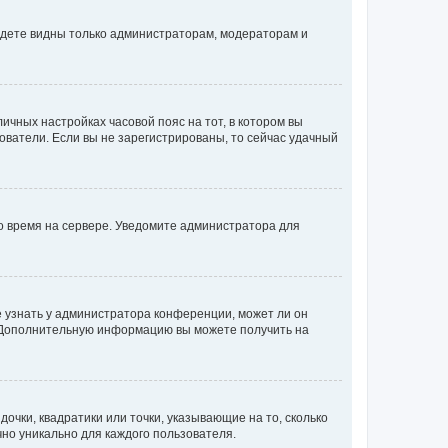
будете видны только администраторам, модераторам и
личных настройках часовой пояс на тот, в котором вы
ьзователи. Если вы не зарегистрированы, то сейчас удачный
но время на сервере. Уведомите администратора для
е узнать у администратора конференции, может ли он
к. Дополнительную информацию вы можете получить на
очки, квадратики или точки, указывающие на то, сколько
чно уникально для каждого пользователя.