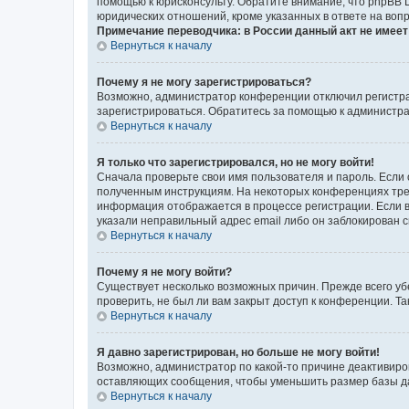
помощью к юрисконсульту. Обратите внимание, что phpBB 
юридических отношений, кроме указанных в ответе на вопр
Примечание переводчика: в России данный акт не имее
Вернуться к началу
Почему я не могу зарегистрироваться?
Возможно, администратор конференции отключил регистрац
зарегистрироваться. Обратитесь за помощью к администр
Вернуться к началу
Я только что зарегистрировался, но не могу войти!
Сначала проверьте свои имя пользователя и пароль. Если 
полученным инструкциям. На некоторых конференциях треб
информация отображается в процессе регистрации. Если в
указали неправильный адрес email либо он заблокирован с
Вернуться к началу
Почему я не могу войти?
Существует несколько возможных причин. Прежде всего уб
проверить, не был ли вам закрыт доступ к конференции. 
Вернуться к началу
Я давно зарегистрирован, но больше не могу войти!
Возможно, администратор по какой-то причине деактивиро
оставляющих сообщения, чтобы уменьшить размер базы дан
Вернуться к началу