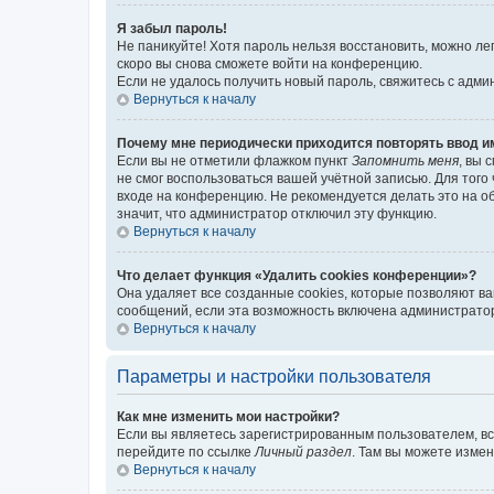
Я забыл пароль!
Не паникуйте! Хотя пароль нельзя восстановить, можно л
скоро вы снова сможете войти на конференцию.
Если не удалось получить новый пароль, свяжитесь с адм
Вернуться к началу
Почему мне периодически приходится повторять ввод и
Если вы не отметили флажком пункт
Запомнить меня
, вы 
не смог воспользоваться вашей учётной записью. Для того
входе на конференцию. Не рекомендуется делать это на об
значит, что администратор отключил эту функцию.
Вернуться к началу
Что делает функция «Удалить cookies конференции»?
Она удаляет все созданные cookies, которые позволяют в
сообщений, если эта возможность включена администратор
Вернуться к началу
Параметры и настройки пользователя
Как мне изменить мои настройки?
Если вы являетесь зарегистрированным пользователем, вс
перейдите по ссылке
Личный раздел
. Там вы можете измен
Вернуться к началу