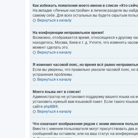
Как избежать появления моего имени в списке «Кто сей
На вкладке «Личные настройки» в личном разделе вы най
самому себе. Для всех остальных вы будете скрытым поль
Вернуться к началу
На конференции неправильное время!
Возможно, отображается время, относящееся к другому часо
находитесь: Москва, Киев и т. д. Учтите, что изменять час
момент сделать это.
Вернуться к началу
Я изменил часовой пояс, но время всё равно неправильн
Если вы уверены, что правильно указали часовой пояс, н
устранения проблемы.
Вернуться к началу
Моего языка нет в списке!
Администратор не установил поддержку вашего языка на к
установить нужный вам языковой пакет. Если такого языко
сайте
phpBB
®.
Вернуться к началу
Что означают изображения рядом с моим именем польз
Вместе с именем пользователя могут присутствовать два и
сообщений вы оставили, или на ваш статус на конференции