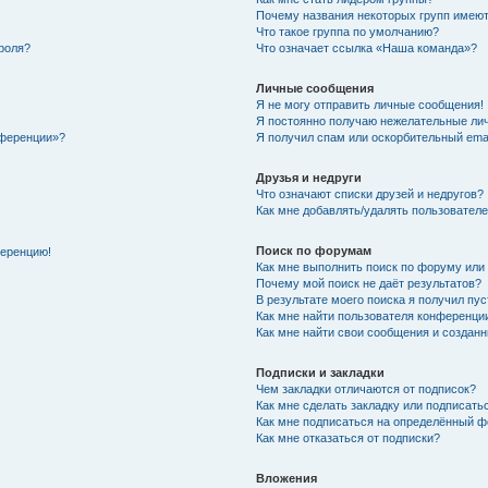
Почему названия некоторых групп имеют
Что такое группа по умолчанию?
роля?
Что означает ссылка «Наша команда»?
Личные сообщения
Я не могу отправить личные сообщения!
Я постоянно получаю нежелательные ли
нференции»?
Я получил спам или оскорбительный email
Друзья и недруги
Что означают списки друзей и недругов?
Как мне добавлять/удалять пользователе
Поиск по форумам
ференцию!
Как мне выполнить поиск по форуму ил
Почему мой поиск не даёт результатов?
В результате моего поиска я получил пу
Как мне найти пользователя конференци
Как мне найти свои сообщения и создан
Подписки и закладки
Чем закладки отличаются от подписок?
Как мне сделать закладку или подписат
Как мне подписаться на определённый 
Как мне отказаться от подписки?
Вложения