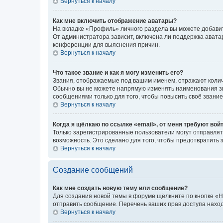
Вернуться к началу
Как мне включить отображение аватары?
На вкладке «Профиль» личного раздела вы можете добавит
От администратора зависит, включена ли поддержка аватар
конференции для выяснения причин.
Вернуться к началу
Что такое звание и как я могу изменить его?
Звания, отображаемые под вашим именем, отражают коли
Обычно вы не можете напрямую изменять наименования зв
сообщениями только для того, чтобы повысить своё звани
Вернуться к началу
Когда я щёлкаю по ссылке «email», от меня требуют вой
Только зарегистрированные пользователи могут отправлят
возможность. Это сделано для того, чтобы предотвратит
Вернуться к началу
Создание сообщений
Как мне создать новую тему или сообщение?
Для создания новой темы в форуме щёлкните по кнопке «Н
отправить сообщение. Перечень ваших прав доступа наход
Вернуться к началу