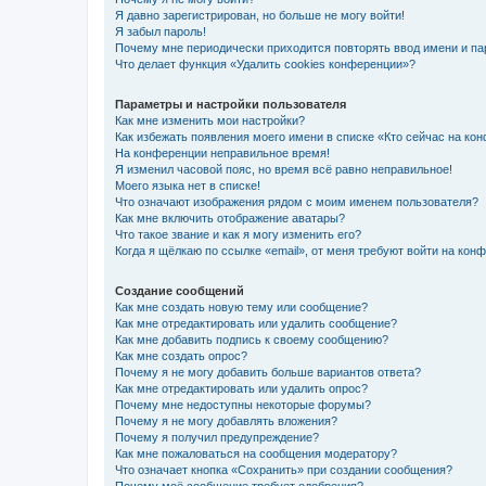
Я давно зарегистрирован, но больше не могу войти!
Я забыл пароль!
Почему мне периодически приходится повторять ввод имени и па
Что делает функция «Удалить cookies конференции»?
Параметры и настройки пользователя
Как мне изменить мои настройки?
Как избежать появления моего имени в списке «Кто сейчас на ко
На конференции неправильное время!
Я изменил часовой пояс, но время всё равно неправильное!
Моего языка нет в списке!
Что означают изображения рядом с моим именем пользователя?
Как мне включить отображение аватары?
Что такое звание и как я могу изменить его?
Когда я щёлкаю по ссылке «email», от меня требуют войти на кон
Создание сообщений
Как мне создать новую тему или сообщение?
Как мне отредактировать или удалить сообщение?
Как мне добавить подпись к своему сообщению?
Как мне создать опрос?
Почему я не могу добавить больше вариантов ответа?
Как мне отредактировать или удалить опрос?
Почему мне недоступны некоторые форумы?
Почему я не могу добавлять вложения?
Почему я получил предупреждение?
Как мне пожаловаться на сообщения модератору?
Что означает кнопка «Сохранить» при создании сообщения?