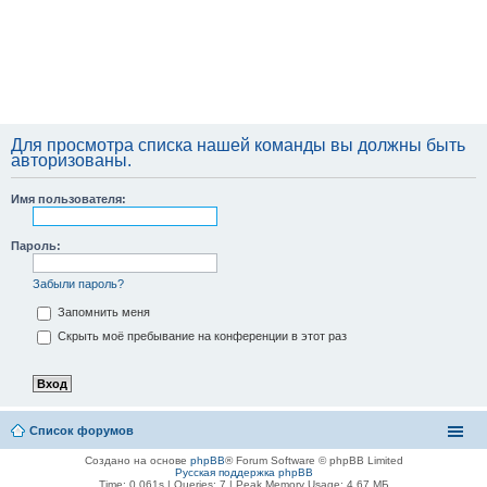
Для просмотра списка нашей команды вы должны быть
авторизованы.
Имя пользователя:
Пароль:
Забыли пароль?
Запомнить меня
Скрыть моё пребывание на конференции в этот раз
Список форумов
Создано на основе
phpBB
® Forum Software © phpBB Limited
Русская поддержка phpBB
Time: 0.061s
|
Queries: 7
| Peak Memory Usage: 4.67 МБ