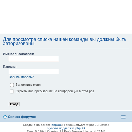
Для просмотра списка нашей команды вы должны быть
авторизованы.
Имя пользователя:
Пароль:
Забыли пароль?
Запомнить меня
Скрыть моё пребывание на конференции в этот раз
Список форумов
Создано на основе
phpBB
® Forum Software © phpBB Limited
Русская поддержка phpBB
Time: 0.096s
|
Queries: 9
| Peak Memory Usage: 4.67 МБ