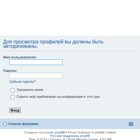
Для просмотра профилей вы должны быть
авторизованы.
Имя пользователя:
Пароль:
Забыли пароль?
Запомнить меня
Скрыть моё пребывание на конференции в этот раз
Список форумов
Создано на основе
phpBB
® Forum Software © phpBB Limited
Русская поддержка phpBB
Time: 0.072s
|
Queries: 9
| Peak Memory Usage: 4.67 МБ