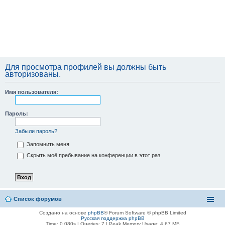
Для просмотра профилей вы должны быть
авторизованы.
Имя пользователя:
Пароль:
Забыли пароль?
Запомнить меня
Скрыть моё пребывание на конференции в этот раз
Список форумов
Создано на основе
phpBB
® Forum Software © phpBB Limited
Русская поддержка phpBB
Time: 0.080s
|
Queries: 7
| Peak Memory Usage: 4.67 МБ