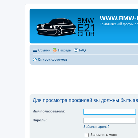
WWW.BMW-E
Тематический форум в
Ссылки
Награды
FAQ
Список форумов
Для просмотра профилей вы должны быть ав
Имя пользователя:
Пароль:
Забыли пароль?
Запомнить меня