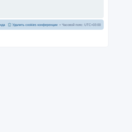
нда
Удалить cookies конференции
Часовой пояс:
UTC+03:00