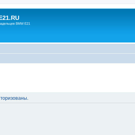
21.RU
ладельцев BMW E21
торизованы.