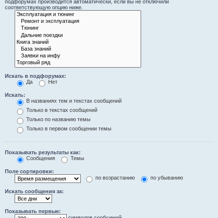
подфорумах производится автоматически, если вы не отключили
соответствующую опцию ниже.
Искать в подфорумах:
Да
Нет
Искать:
В названиях тем и текстах сообщений
Только в текстах сообщений
Только по названию темы
Только в первом сообщении темы
Показывать результаты как:
Сообщения
Темы
Поле сортировки:
по возрастанию
по убыванию
Искать сообщения за:
Показывать первые:
символов сообщений