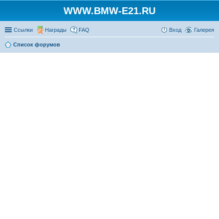
WWW.BMW-E21.RU
Ссылки
Награды
FAQ
Вход
Галерея
Список форумов