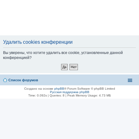
Удалить cookies конференции
Вы уверены, что хотите удалить все cookie, установленные данной
конференцией?
Список форумов
Создано на основе
phpBB
® Forum Software © phpBB Limited
Русская поддержка phpBB
Time: 0.092s
|
Queries: 8
| Peak Memory Usage: 4.73 МБ