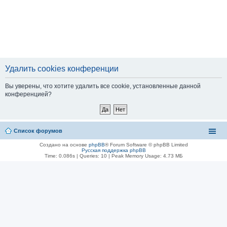
Удалить cookies конференции
Вы уверены, что хотите удалить все cookie, установленные данной
конференцией?
Список форумов
Создано на основе
phpBB
® Forum Software © phpBB Limited
Русская поддержка phpBB
Time: 0.086s
|
Queries: 10
| Peak Memory Usage: 4.73 МБ