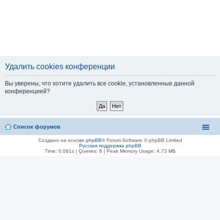
Удалить cookies конференции
Вы уверены, что хотите удалить все cookie, установленные данной
конференцией?
Список форумов
Создано на основе
phpBB
® Forum Software © phpBB Limited
Русская поддержка phpBB
Time: 0.091s
|
Queries: 8
| Peak Memory Usage: 4.73 МБ