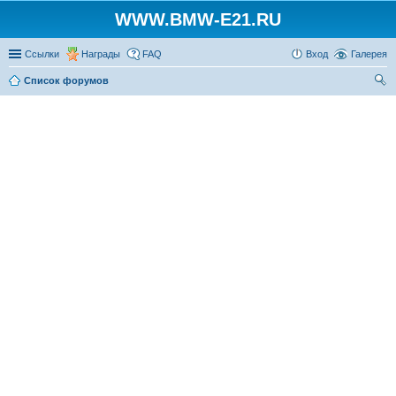
WWW.BMW-E21.RU
Ссылки
Награды
FAQ
Вход
Галерея
Список форумов
ои
ск