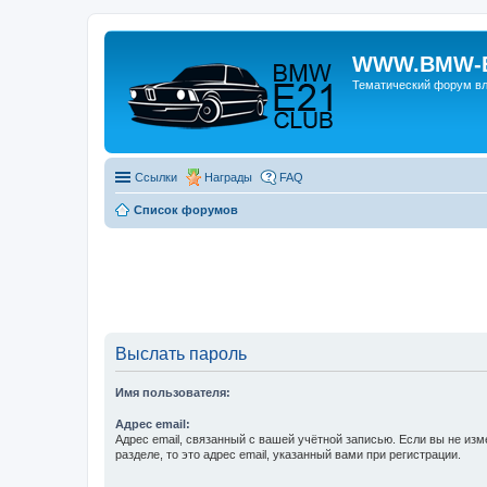
WWW.BMW-E
Тематический форум в
Ссылки
Награды
FAQ
Список форумов
Выслать пароль
Имя пользователя:
Адрес email:
Адрес email, связанный с вашей учётной записью. Если вы не изм
разделе, то это адрес email, указанный вами при регистрации.