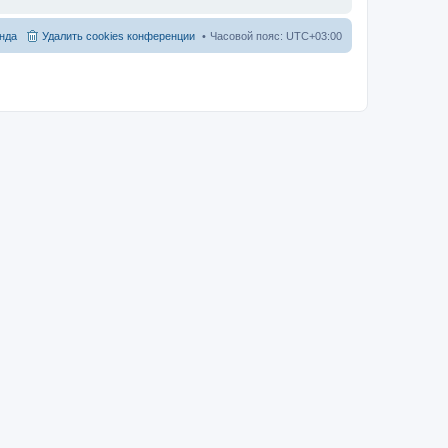
нда
Удалить cookies конференции
Часовой пояс:
UTC+03:00