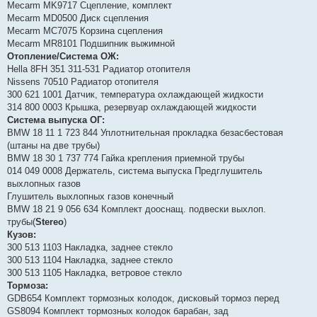
Mecarm MK9717 Сцепление, комплект
Mecarm MD0500 Диск сцепления
Mecarm MC7075 Корзина сцепления
Mecarm MR8101 Подшипник выжимной
Отопление/Система ОЖ:
Hella 8FH 351 311-531 Радиатор отопителя
Nissens 70510 Радиатор отопителя
300 621 1001 Датчик, температура охлаждающей жидкости
314 800 0003 Крышка, резервуар охлаждающей жидкости
Система выпуска ОГ:
BMW 18 11 1 723 844 Уплотнительная прокладка безасбестовая
(штаны на две трубы)
BMW 18 30 1 737 774 Гайка крепления приемной трубы
014 049 0008 Держатель, система выпуска Предглушитель
выхлопных газов
Глушитель выхлопных газов конечный
BMW 18 21 9 056 634 Комплект дооснащ. подвески выхлоп.
трубы(
Stereo
)
Кузов:
300 513 1103 Накладка, заднее стекло
300 513 1104 Накладка, заднее стекло
300 513 1105 Накладка, ветровое стекло
Тормоза:
GDB654 Комплект тормозных колодок, дисковый тормоз перед
GS8094 Комплект тормозных колодок барабан, зад