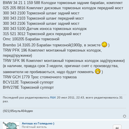
BMW 34 21 1 159 588 Колодки тормозные задние барабан, комплект
025 205 8816 Комплект дисковых тормозных колодок передний мост
300 343 2100 Тормозной шланг задний мост
300 343 2103 Тормозной шланг передний мост
300 343 2106 Тормозной шланг задний мост
300 343 5100 Датчик износа тормозных колодок
315 521 3012 Тормозной диск передний мост
Omc 100205 Барабан тормозной
Brembo 14.3165.20 Барабан тормозной(1900р, в экзисте
)
TRW PFK 196 Комплект монтажный тормозных колодок,
перед(пружинки)
TRW SFK 96 Комплект монтажный тормозных колодок зад(пружинки)
(в наличии, правда срок 3 недели, оригинал снят с производства,
заменители не пробиваються, надо будет поменять
)
TRW GCH 1779 Трос стояночного тормоза
BCV112E Тормозной суппорт
BHV278E Тормозной суппорт
Последний раз редактировалось
R&K
20 июл 2011, 22:43, всего редактировалось 31
раз.
(921)95нуль464один
Антоша из Голицыно )
Цитата
Почётный житель