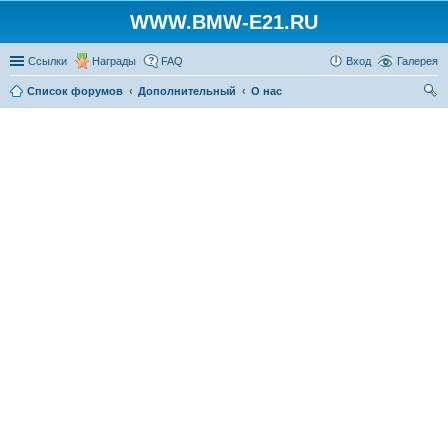
WWW.BMW-E21.RU
Ссылки
Награды
FAQ
Вход
Галерея
Список форумов
Дополнительный
О нас
ои
ск