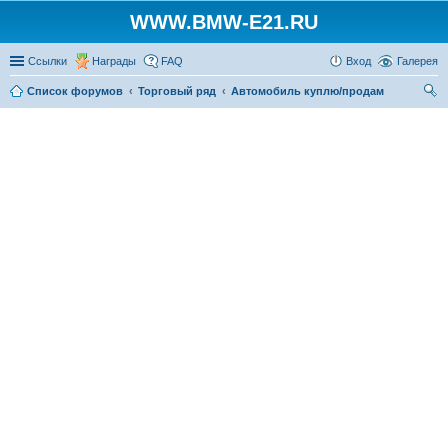
WWW.BMW-E21.RU
Ссылки
Награды
FAQ
Вход
Галерея
Список форумов
Торговый ряд
Автомобиль куплю/продам
ои
ск